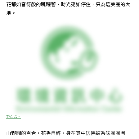
花都如音符般的跳躍著，時光宛如停住，只為這美麗的大
地。
野百合。
山野間的百合，花香自醉，身在其中彷彿被香味團團圍