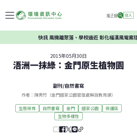
電子報
登入
快訊
風機離聚落、學校過近 彰化福漢風電案環委建
2015年05月30日
浯洲一抹綠：金門原生植物園
副刊
/
自然書寫
作者：陳秀竹（金門國家公園管理處解說教育課）
生態保育
自然書寫
金門
國家公園
保護區
生物多樣性