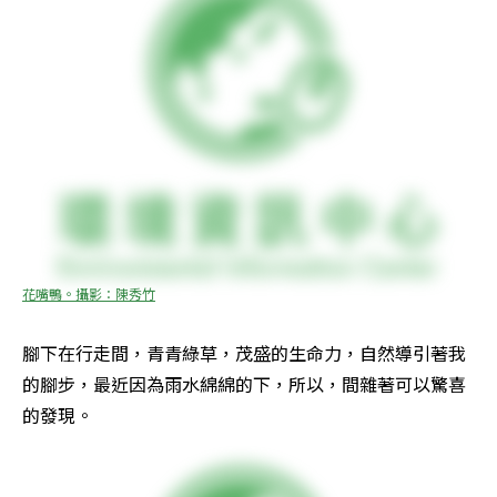
花嘴鴨。攝影：陳秀竹
腳下在行走間，青青綠草，茂盛的生命力，自然導引著我
的腳步，最近因為雨水綿綿的下，所以，間雜著可以驚喜
的發現。