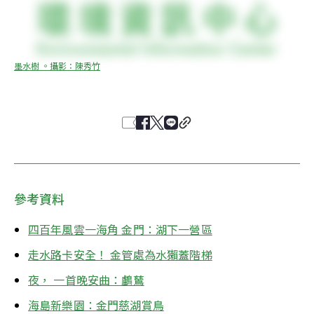
墨水樹 。攝影：陳秀竹
參考資料
四百年風雲一海角 金門：湖下一營區
走水路卡安全！ 金管處為水獺蓋階梯
夜， 一首晚安曲：鸕鶿
海島新樂園：金門慈湖賞鳥