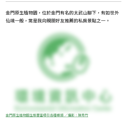
金門原生植物園，位於金門有名的太武山腳下，有如世外
仙境一般，常是我向親朋好友推薦的私房景點之一。
金門原生植物園生態豐富吸引各種蝶類 ／攝影：陳秀竹