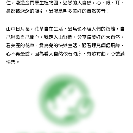
住，漫遊金門原生植物園，迷戀的大自然，心、眼、耳、
鼻都被深深的吸引，蟲鳴鳥叫多美好的自然美音！
山中日月長，花草自在生活，蟲鳥也不理人們的煩雜，自
己唱歌自己開心，我走入山野間，分享這美好的大自然，
看美麗的花草，賞鳥兒的快樂生活，觀看蝶兒翩翩飛舞，
心不再憂愁，因為看大自然依著時序，有歌有曲，心裝滿
快樂。