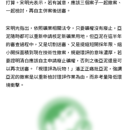
打算。宋明光表示，若有誠意，應該三個案子一起撤案、
一起檢討，再自主併案後送審。
宋明光指出，依照礦業相關法令，只要礦權沒有廢止，亞
泥隨時都可以重新申請核定新礦業用地，但亞泥在這半年
的審查過程中，又是切割送審、又是提縮短開採年限、縮
小開採面積到現在技術性撤案，規避環評的意味濃厚，若
要證明清白應該自主申請廢止礦權，否則之後亞泥還是可
以再次送審。「視環評為玩物！」潘正正痛批亞泥，強調
亞泥的撤案是以重新檢討環評作業為由，而非考量降低環
境衝擊。