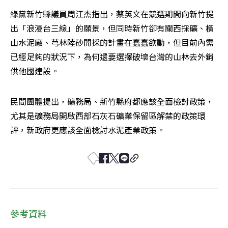
綠黨新竹縣議員周江杰指出，蔡英文在競選期間向新竹提
出「浪漫台三線」的願景，但同時新竹卻有關西採礦、橫
山水泥廠、芎林陸砂開採的計畫在蠢蠢欲動，但目前內需
已經足夠的狀況下，為何還要選擇破壞台灣的山林去外銷
供他國建設。
民間團體提出，礦務局、新竹縣府都應該全面檢討政策，
尤其是礦務局開啟西部石灰石礦業保留區解禁的政策環
評，新政府更應該全面檢討水泥產業政策。
參考資料