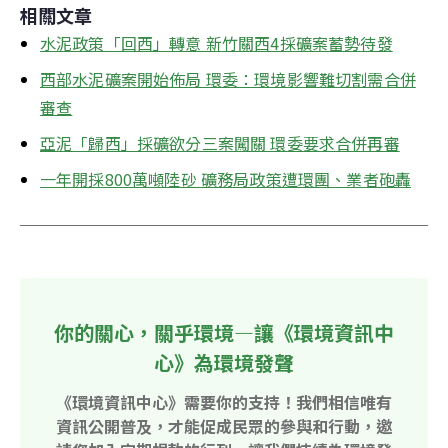
相關文章
水泥政策「回西」轉意 新竹關西4採礦案蓄勢待發
西部水泥礦案開始佈局 環委：環境影響難切割需合併
審查
亞泥「歸西」採礦欲分三案闖關 環委要求合併再審
一年開採800萬噸陸砂 礦務局政策遭環團、業者砲轟
你的關心，關乎環境—讓《環境資訊中
心》為環境發聲
《環境資訊中心》需要你的支持！我們相信唯有
資訊公開普及，才能促成民眾的參與和行動，邀