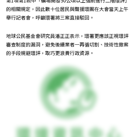
第1項第1款中「礦場開發50公頃以上強制進行二階環評」
的相關規定，因此數十位居民與聲援環團在大會當天上午
舉行記者會，呼籲環署將三案直接駁回。
地球公民基金會研究員潘正正表示，環署更應該正視環評
審查制度的漏洞，避免後續業者一再循切割、技術性撤案
的手段規避環評，取巧更浪費行政資源。