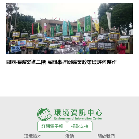
關西採礦案進二階 民間串連問礦業政策環評何時作
訂閱電子報
捐款支持
環境徵才
活動
關於我們