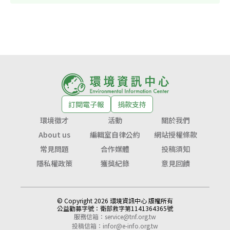
訂閱電子報
捐款支持
環境徵才
活動
關於我們
About us
編輯室自律公約
網站授權條款
常見問題
合作媒體
投稿須知
隱私權政策
獲獎紀錄
意見回饋
© Copyright 2026 環境資訊中心 版權所有
公益勸募字號：
衛部救字第1141364365號
服務信箱：
service@tnf.org.tw
投稿信箱：
infor@e-info.org.tw