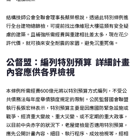
結構技師公會全聯會理事長蔡榮根說，透過此特別條例進
行全台建物總篩檢，可提前找出像維冠大樓這類有安全疑
慮的建築。且補強所需經費與重建相比差太多，現在花少
許代價，就可換來安全耐震的家園，避免沉重死傷。
公督盟：編列特別預算  詳細計畫
內容應供各界檢視
本條例所需經費600億元將以特別預算方式編列，不受公
共債務法每年度舉債額度規定的限制。公民監督國會聯盟
執行長張宏林表示，特別預算主要是因應國防緊急設施或
戰爭、經濟重大變故、重大災變、或不定期的重大政事，
以目前中央赤字的狀況下，老屋健檢是否適用特別預算，
應先公開計畫內容、細目、執行程序、成效檢視等，經相