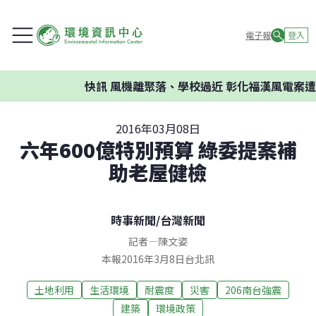
電子報
登入
快訊
風機離聚落、學校過近 彰化福漢風電案遭環
2016年03月08日
六年600億特別預算 綠委提案補
助老屋健檢
時事新聞
/
台灣新聞
記者
—
陳文姿
本報2016年3月8日台北訊
土地利用
生活環境
耐震度
災害
206南台強震
建築
環境政策