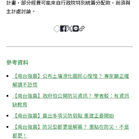
計畫，部分經費可能來自行政院特別統籌分配款，尚須與
主計處討論。
參考資料
【南台強震】公布土壤液化圖民心惶惶？ 專家籲正確
解讀不恐慌
【南台強震】政府怕公開防災資訊？ 學者駁：有資訊
缺教育
【南台強震】震出多項災防弱點 重建正要開始
【南台強震】防災型都更是解藥？ 重點在防災，不是
都更！