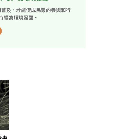
開普及，才能促成民眾的參與和行
持續為環境發聲。
費專