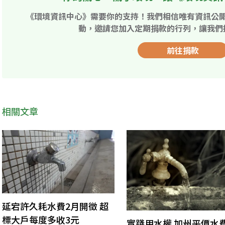
《環境資訊中心》需要你的支持！我們相信唯有資訊公
動，邀請您加入定期捐款的行列，讓我們
前往捐款
相關文章
延宕許久耗水費2月開徵 超
標大戶每度多收3元
實踐用水權 加州平價水