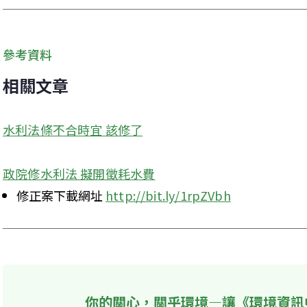
參考資料
相關文章
水利法條不合時宜 該修了
政院修水利法 擬開徵耗水費
修正案下載網址 
http://bit.ly/1rpZVbh
你的關心，關乎環境—讓《環境資訊