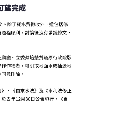
可望完成
條文。除了耗水費徵收外，還包括修
審過程順利，討論後沒有爭議條文，
正動議。立委蔡培慧質疑原行政院版
植旱作作物者，可引取地面水或抽汲地
也同意刪除。
例》、《自來水法》及《水利法修正
於去年12月30日公告施行，《自