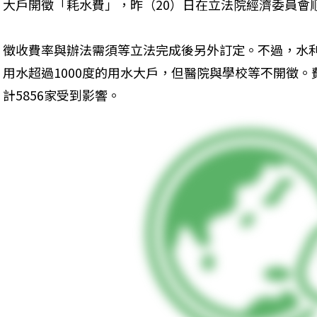
大戶開徵「耗水費」，昨（20）日在立法院經濟委員會
徵收費率與辦法需須等立法完成後另外訂定。不過，水
用水超過1000度的用水大戶，但醫院與學校等不開徵。費
計5856家受到影響。