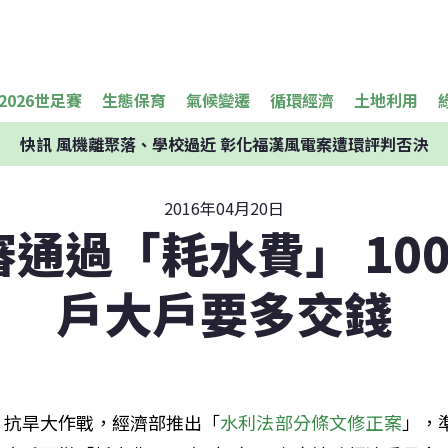
2026世足賽
生態保育
氣候變遷
循環經濟
土地利用
快訊
風機離聚落、學校過近 彰化福漢風電案遭環評判否決
2016年04月20日
通過「耗水費」 10
戶大戶要多交錢
抗旱大作戰，經濟部推出「
水利法部分條文修正案
」，