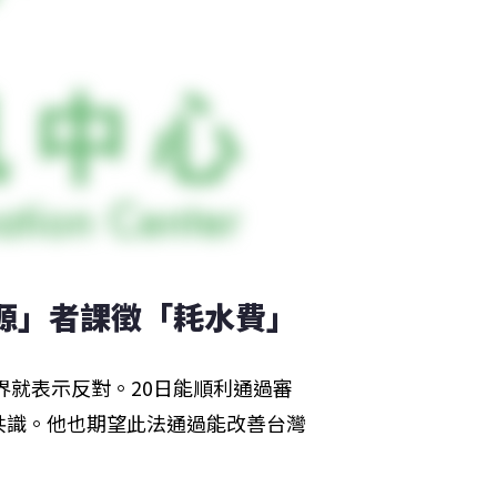
資源」者課徵「耗水費」
界就表示反對。20日能順利通過審
共識。他也期望此法通過能改善台灣