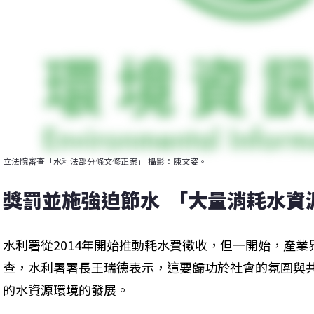
立法院審查「水利法部分條文修正案」 攝影：陳文姿。
獎罰並施強迫節水  「大量消耗水
水利署從2014年開始推動耗水費徵收，但一開始，產業
查，水利署署長王瑞德表示，這要歸功於社會的氛圍與
的水資源環境的發展。