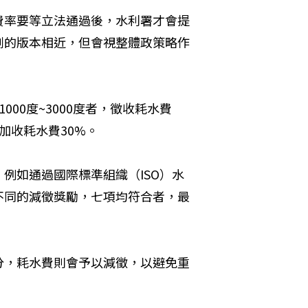
費率要等立法通過後，水利署才會提
劃的版本相近，但會視整體政策略作
00度~3000度者，徵收耗水費
上，加收耗水費30%。
例如通過國際標準組織（ISO）水
不同的減徵獎勵，七項均符合者，最
分，耗水費則會予以減徵，以避免重