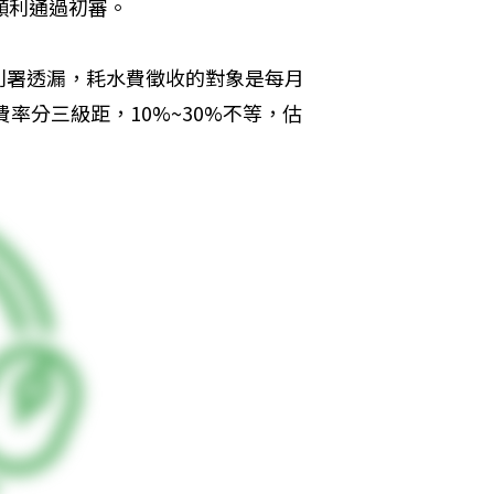
順利通過初審。
利署透漏，耗水費徵收的對象是每月
率分三級距，10%~30%不等，估