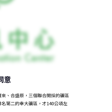
同意
的寶來、合盛原，三個聯合開採的礦區
排名第二的幸大礦區，才140公頃左