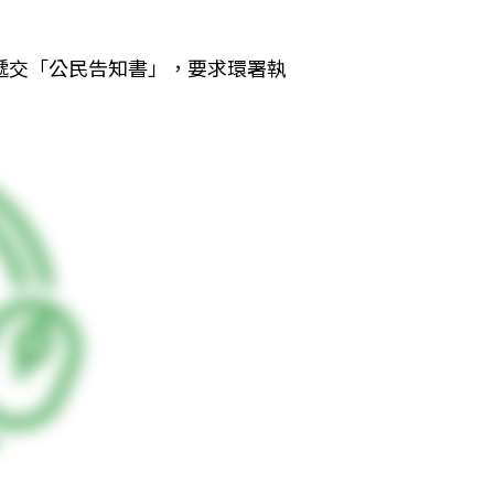
遞交「公民告知書」，要求環署執