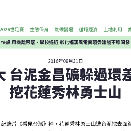
2026世足賽
生態保育
氣候變遷
循環經濟
土地利用
快訊
風機離聚落、學校過近 彰化福漢風電案環委建議不應開發
2016年08月31日
大 台泥金昌礦躲過環差
挖花蓮秀林勇士山
紀錄片《看見台灣》裡，花蓮秀林勇士山遭台泥挖去面