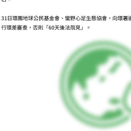
31日環團地球公民基金會、蠻野心足生態協會，向環署
行環差審查，否則「60天後法院見」。