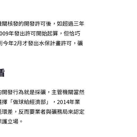
機關核發的開發許可後，如超過三年
009年發出許可開始起算，但恰巧
到今年2月才發出水保計畫許可，礦
盾
的開發行為就是採礦，主管機關當然
擇「做球給經濟部」，2014年業
送環差，反而要業者與礦務局來認定
保護立場。