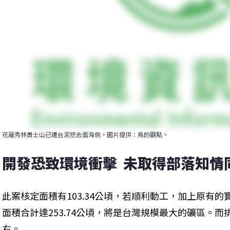
花蓮秀林勇士山已遭台泥挖去面海側。圖片提供：鳥的觀點。
開發恐致環境衝擊  未取得部落知情
此案核定面積有103.34公頃，若順利動工，加上原有
面積合計達253.74公頃，將是台灣規模最大的礦區。而
右。