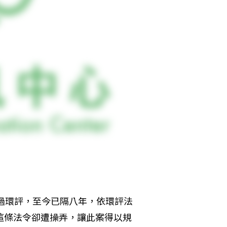
通過環評，至今已隔八年，依環評法
這條法令卻遭操弄，讓此案得以規