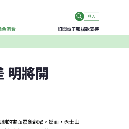
登入
綠色消費
訂閱電子報
捐款支持
 明將開
海側的畫面震驚觀眾。然而，勇士山