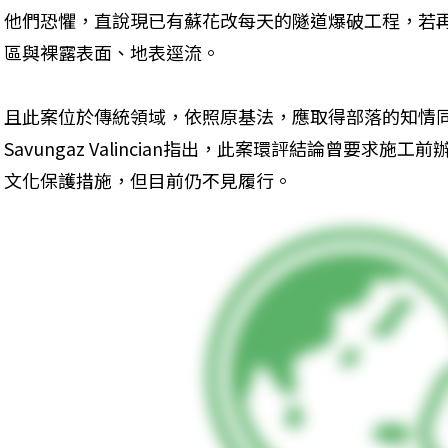
他們恐懼，直說現已有蘇花改每天的隧道爆破工程，若
區與裸露表面、地表逕流。
且此案位於傳統領域，依照原基法，應取得部落的知情
Savungaz Valincian指出，此案環評結論曾要求
文化保護措施，但目前仍不見履行。