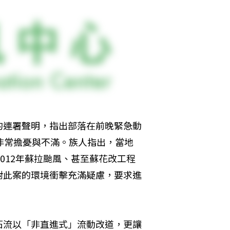
的連署聲明，指出部落在前晚緊急動
非常擔憂與不滿。族人指出，當地
012年蘇拉颱風、甚至蘇花改工程
對此案的環境衝擊充滿疑慮，要求進
石流以「非直進式」流動改道，更讓