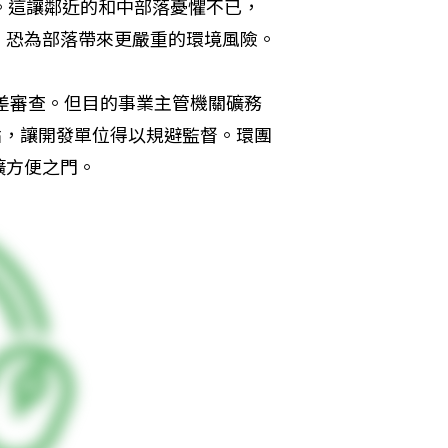
。這讓鄰近的和中部落憂懼不已，
，恐為部落帶來更嚴重的環境風險。
環差審查。但目的事業主管機關礦務
點，讓開發單位得以規避監督。環團
礦方便之門。