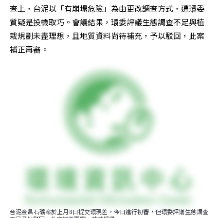
查上，台泥以「有崩塌危險」為由更改調查方式，遭環委
質疑是投機取巧。會議結果，環委評議生態調查不足與植
栽規劃未盡理想，且地質資料尚待補充，予以駁回，此案
補正再審。
台泥金昌石礦案於上月8日提交環現差，今日進行初審，但環委評議生態調查