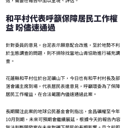
效，需要在報告中加以呈現、評估。
和平村代表呼籲保障居民工作權
益 盼儘速通過
針對委員的意見，台泥表示願意配合改進，至於地勢不利
於生態調查的問題，則不排除找當地山青協助進行補充調
查。
花蓮縣和平村位於台泥礦山下，今日也有和平村村長及部
落會議主席到場，代表居民表達意見，呼籲環委為了保障
居民工作權益，在合法範圍內儘速通過此案。
長期關注此案的地球公民基金會則指出，金昌礦權至今年
10月到期，未來可預期會繼續展延，根據今天的報告內容
無法判斷開發案在未來對礦下居民的長期影響。且之前即