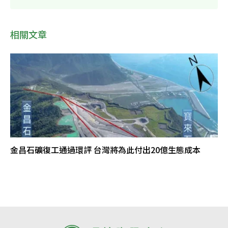
相關文章
金昌石礦復工通過環評 台灣將為此付出20億生態成本