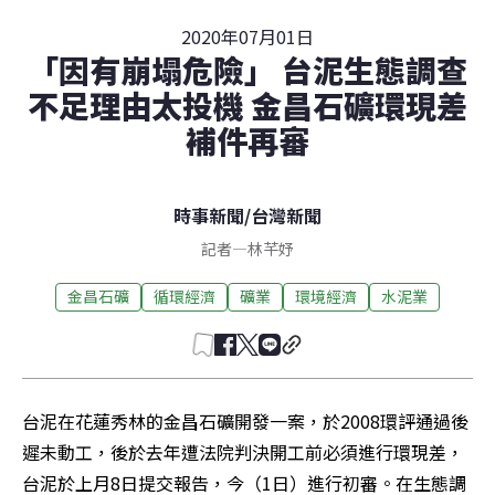
2020年07月01日
「因有崩塌危險」 台泥生態調查
不足理由太投機 金昌石礦環現差
補件再審
時事新聞
/
台灣新聞
記者
—
林芊妤
金昌石礦
循環經濟
礦業
環境經濟
水泥業
台泥在花蓮秀林的金昌石礦開發一案，於2008環評通過後
遲未動工，後於去年遭法院判決開工前必須進行環現差，
台泥於上月8日提交報告，今（1日）進行初審。在生態調