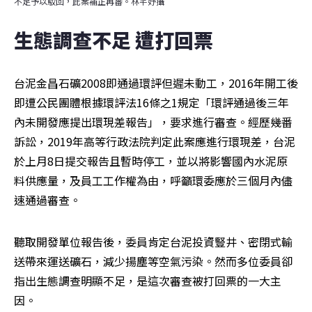
不足予以駁回，此案補正再審。林芊妤攝
生態調查不足 遭打回票
台泥金昌石礦2008即通過環評但遲未動工，2016年開工後
即遭公民團體根據環評法16條之1規定「環評通過後三年
內未開發應提出環現差報告」，要求進行審查。經歷幾番
訴訟，2019年高等行政法院判定此案應進行環現差，台泥
於上月8日提交報告且暫時停工，並以將影響國內水泥原
料供應量，及員工工作權為由，呼籲環委應於三個月內儘
速通過審查。
聽取開發單位報告後，委員肯定台泥投資豎井、密閉式輸
送帶來運送礦石，減少揚塵等空氣污染。然而多位委員卻
指出生態調查明顯不足，是這次審查被打回票的一大主
因。