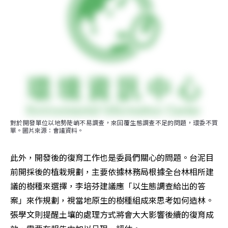
對於開發單位以地勢陡峭不易調查，來回覆生態調查不足的問題，環委不買
單。圖片來源：會議資料。
此外，開發後的復育工作也是委員們關心的問題。台泥目
前開採後的植栽規劃，主要依據林務局根據全台林相所建
議的樹種來選擇，李培芬建議應「以生態調查給出的答
案」來作規劃，視當地原生的樹種組成來思考如何造林。
張學文則提醒土壤的處理方式將會大大影響後續的復育成