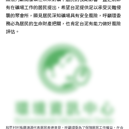
有在礦場工作的居民提出，希望台泥提供足以承受災難侵
襲的聚會所，顯見居民深知礦場具有安全風險，呼籲環委
務必為居民的生命財產把關，也肯定台泥有能力做好風險
評估。
和平村村長周鴻源代表居民表達意見，呼籲環委為了保障居民工作權益，在合