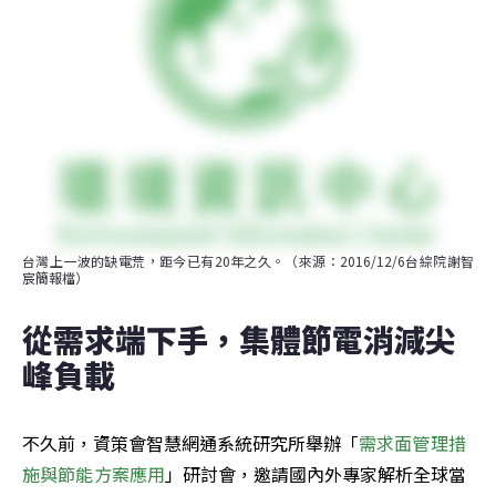
台灣上一波的缺電荒，距今已有20年之久。（來源：2016/12/6台綜院謝智
宸簡報檔）
從需求端下手，集體節電消減尖
峰負載
不久前，資策會智慧網通系統研究所舉辦「
需求面管理措
施與節能方案應用
」研討會，邀請國內外專家解析全球當