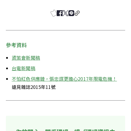
參考資料
資策會新聞稿
台電新聞稿
不怕紅色供應鏈，張忠謀更擔心2017年限電危機！
遠見雜誌2015年11號