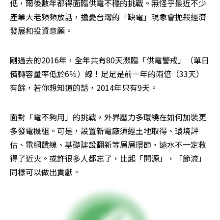
低，爾後數年都得面臨供電不穩的挑戰。無怪乎最近不少
產業大老頻頻放話，擔憂台灣的「缺電」現象會扼殺經濟
發展和投資意願。
剛過去的2016年，全年共有80天瀕臨「供電警戒」（單日
備轉容量率低於6％）線！足足是前一年的兩倍（33天）
有餘，若你想知道的話，2014年只有9天。
面對「電不夠用」的挑戰，外界壓力多環繞在如何加裝更
多發電機組。可是，設置新電廠須經土地取得、環境評
估、電網饋線、基礎建設翻新等層層環節，遠水不一定救
得了近火。或許很多人都忘了，比起「開源」，「節流」
同樣可以做出貢獻。