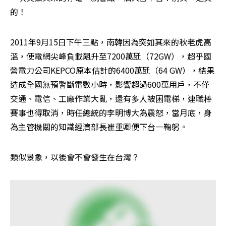
的！
2011年9月15日下午三點，南韓因為突如其來的秋老虎高
溫，使電網尖峰負載飆升至7200萬瓩（72GW），超乎國
營電力公司KEPCO原本估計的6400萬瓩（64 GW），結果
造成全國無預警斷電數小時，影響超過600萬用戶，不僅
交通、電信、工廠作業大亂，還有多人被困電梯，連職棒
賽事也得取消，時任總統的李明博大為震怒，當月底，身
為主管機關的知識經濟部長崔重卿便下台一鞠躬。
類似景象，以後會不會發生在台灣？