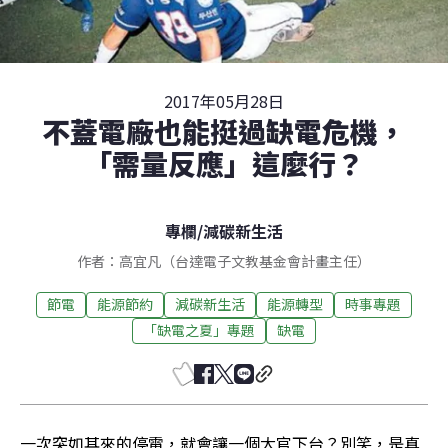
2017年05月28日
不蓋電廠也能挺過缺電危機，
「需量反應」這麼行？
專欄
/
減碳新生活
作者：高宜凡（台達電子文教基金會計畫主任）
節電
能源節約
減碳新生活
能源轉型
時事專題
「缺電之夏」專題
缺電
一次突如其來的停電，就會讓一個大官下台？別笑，是真