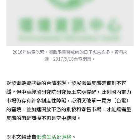
2016年供電吃緊，瀕臨限電警戒線的日子愈來愈多。資料來
源：2017/5/18台電網頁。
對發電端遭瓶頸的台灣來說，發展需量反應確實刻不容
緩。但中華經濟研究院研究員王京明提醒，此刻國內電力
市場仍存有許多制度性障礙，必須突破單一買方（台電）
的窘境，並加速開放下游的批發和零售市場，才能讓需量
反應的節能商機不再是空中樓閣。
※本文轉載自
低碳生活部落格
。