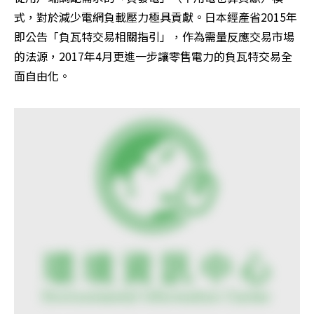
式，對於減少電網負載壓力極具貢獻。日本經產省2015年
即公告「負瓦特交易相關指引」，作為需量反應交易市場
的法源，2017年4月更進一步讓零售電力的負瓦特交易全
面自由化。