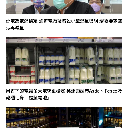
台電為電網穩定 通霄電廠擬增設小型燃氣機組 環委要求空
污再減量
用省下的電讓冬天電網更穩定 英連鎖超市Asda、Tesco冷
藏櫃化身「虛擬電池」