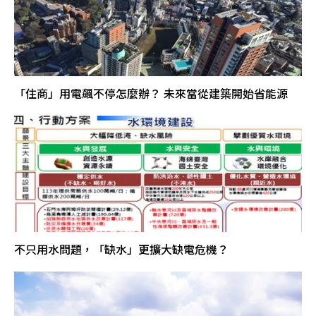
「住商」用電飆不停怎麼辦？ 未來當從建築開始省能源
不只用水問題，「缺水」更擴大缺電危機？