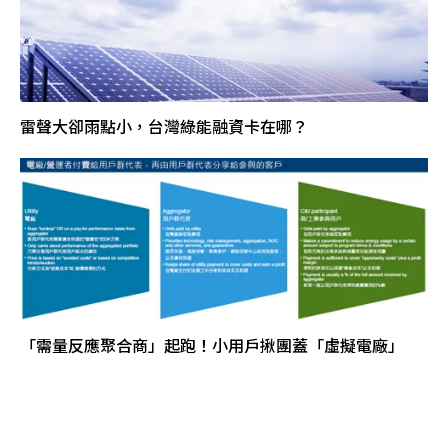
雷聲大卻雨點小，台灣綠能融資卡在哪？
「需量反應聚合商」起跑！小用戶揪團蓋「虛擬電廠」