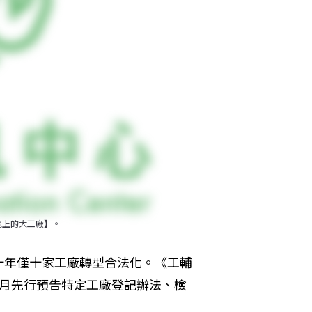
地上的大工廠】。
十年僅十家工廠轉型合法化。《工輔
1月先行預告特定工廠登記辦法、檢