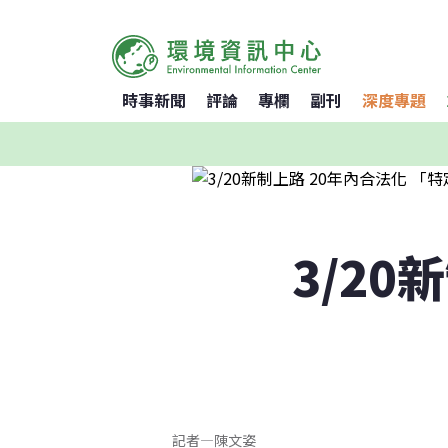
時事新聞
評論
專欄
副刊
深度專題
3/20
記者
—
陳文姿