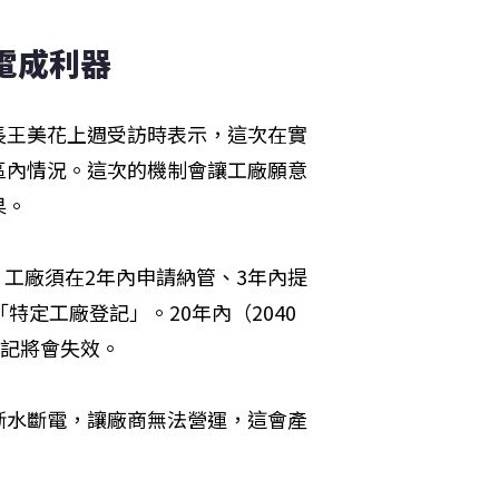
電成利器
長王美花上週受訪時表示，這次在實
區內情況。這次的機制會讓工廠願意
果。
，工廠須在2年內申請納管、3年內提
特定工廠登記」。20年內（2040
登記將會失效。
斷水斷電，讓廠商無法營運，這會產