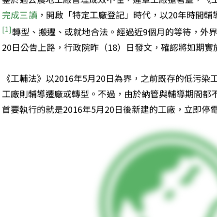
完成三讀
，開啟「特定工廠登記」時代，以20年時間輔
[1]
轉型、搬遷、或就地合法。經過近9個月的等待，外界
20日公告上路，行政院昨（18）日發文，確認將如期實
《工輔法》以2016年5月20日為界，之前既存的低污
工廠則輔導遷廠或轉型。不過，由於納管與輔導期間都
首要執行的就是2016年5月20日後新建的工廠，立即停