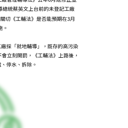
導總統蔡英文上台前的未登記工廠
關切《工輔法》是否能預期在3月
施。
染工廠採「就地輔導」，既存的高污染
不會立刻開罰，《工輔法》上路後，
電、停水、拆除。