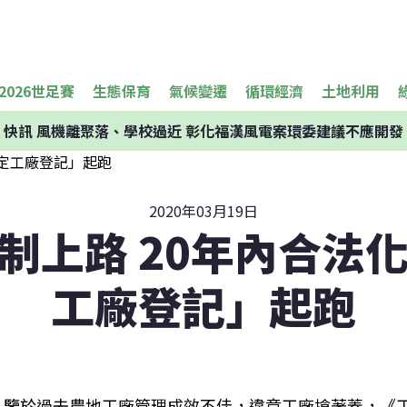
2026世足賽
生態保育
氣候變遷
循環經濟
土地利用
快訊
風機離聚落、學校過近 彰化福漢風電案環委建議不應開發
2020年03月19日
新制上路 20年內合法
工廠登記」起跑
鑒於過去農地工廠管理成效不佳，違章工廠搶著蓋，《