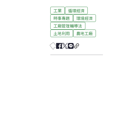
工業
循環經濟
時事專題
環境經濟
工廠管理輔導法
土地利用
農地工廠