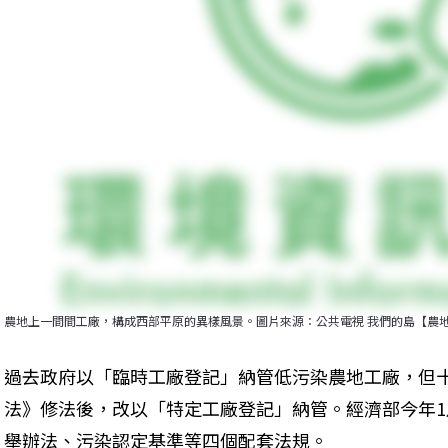
農地上一間間工廠，構成西部平原的異樣風景。圖片來源：公共電視 我們的島【農
過去政府以「臨時工廠登記」納管低污染農地工廠，但
法》修法後，改以「特定工廠登記」納管。經濟部今年
舉辦法、污染認定基準等四個配套法規。