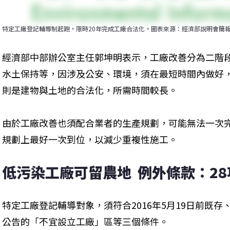
特定工廠登記輔導制起跑，限時20年完成工廠合法化。圖表來源：經濟部說明會簡
經濟部中部辦公室主任郭坤明表示，工廠改善分為二階
水土保持等，因涉及公安、環境，須在最短時間內做好
則是建物與土地的合法化，所需時間較長。
由於工廠改善也須配合業者的生產規劃，可能無法一次
規劃上最好一次到位，以減少重複性施工。
低污染工廠可留農地  例外條款：2
特定工廠登記輔導對象，須符合2016年5月19日前既
公告的「不宜設立工廠」區等三個條件。