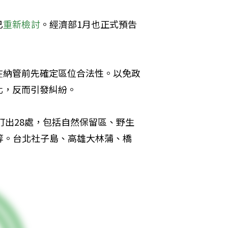
已
重新檢討
。經濟部1月也正式預告
在納管前先確定區位合法性。以免政
化，反而引發糾紛。
訂出28處，包括自然保留區、野生
等。台北社子島、高雄大林蒲、橋