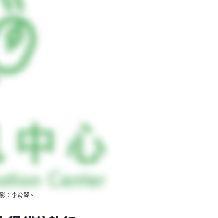
影：李育琴。