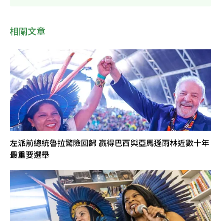
相關文章
左派前總統魯拉驚險回歸 贏得巴西與亞馬遜雨林近數十年
最重要選舉