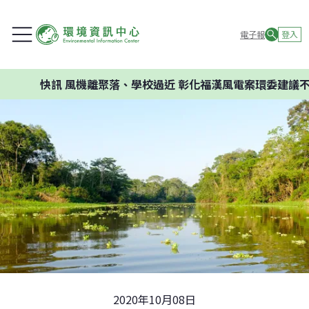
電子報
登入
快訊
風機離聚落、學校過近 彰化福漢風電案環委建議不應開
2020年10月08日