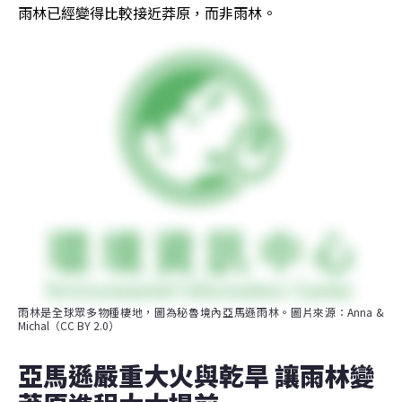
雨林已經變得比較接近莽原，而非雨林。
雨林是全球眾多物種棲地，圖為秘魯境內亞馬遜雨林。圖片來源：Anna & 
Michal（CC BY 2.0）
亞馬遜嚴重大火與乾旱 讓雨林變