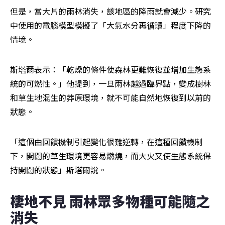
但是，當大片的雨林消失，該地區的降雨就會減少。研究
中使用的電腦模型模擬了「大氣水分再循環」程度下降的
情境。
斯塔爾表示：「乾燥的條件使森林更難恢復並增加生態系
統的可燃性。」他提到，一旦雨林越過臨界點，變成樹林
和草生地混生的莽原環境，就不可能自然地恢復到以前的
狀態。
「這個由回饋機制引起變化很難逆轉，在這種回饋機制
下，開闊的草生環境更容易燃燒，而大火又使生態系統保
持開闊的狀態」斯塔爾說。
棲地不見 雨林眾多物種可能隨之
消失