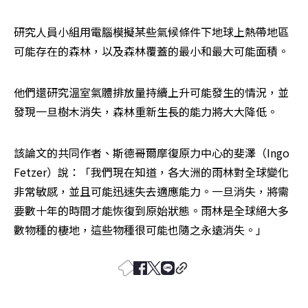
研究人員小組用電腦模擬某些氣候條件下地球上熱帶地區
可能存在的森林，以及森林覆蓋的最小和最大可能面積。
他們還研究溫室氣體排放量持續上升可能發生的情況，並
發現一旦樹木消失，森林重新生長的能力將大大降低。
該論文的共同作者、斯德哥爾摩復原力中心的斐澤（Ingo 
Fetzer）說：「我們現在知道，各大洲的雨林對全球變化
非常敏感，並且可能迅速失去適應能力。一旦消失，將需
要數十年的時間才能恢復到原始狀態。雨林是全球絕大多
數物種的棲地，這些物種很可能也隨之永遠消失。」