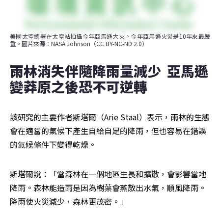
美國太空總署在太空站拍攝今年亞馬遜大火。今年亞馬遜火災是10年來最嚴
重。圖片來源：NASA Johnson（CC BY-NC-ND 2.0）
雨林消失伴隨降雨量減少  亞馬遜
變莽原之後恐不可逆轉
該研究的主要作者斯塔爾（Arie Staal）表示，雨林的生態
會在適當的氣候下產生自給自足的降雨，但也容易在錯誤
的氣候條件下變得乾燥。
斯塔爾說：「當森林在一個地區生長和擴散，會影響當地
降雨。森林能造雨是因為樹葉會蒸散出水氣，順風降雨。
降雨使火災減少，森林更茂密。」