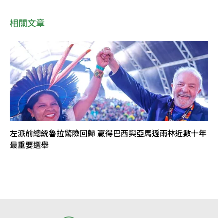
相關文章
左派前總統魯拉驚險回歸 贏得巴西與亞馬遜雨林近數十年
最重要選舉