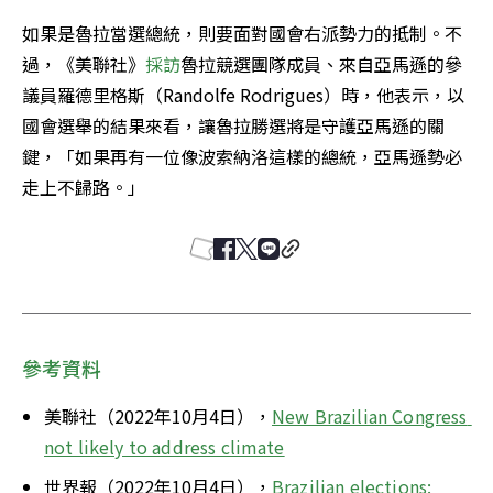
如果是魯拉當選總統，則要面對國會右派勢力的抵制。不
過，《美聯社》
採訪
魯拉競選團隊成員、來自亞馬遜的參
議員羅德里格斯（Randolfe Rodrigues）時，他表示，以
國會選舉的結果來看，讓魯拉勝選將是守護亞馬遜的關
鍵，「如果再有一位像波索納洛這樣的總統，亞馬遜勢必
走上不歸路。」
參考資料
美聯社（2022年10月4日），
New Brazilian Congress 
not likely to address climate
世界報（2022年10月4日），
Brazilian elections: 