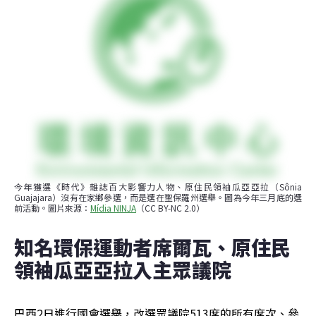
今年獲選《時代》雜誌百大影響力人物、原住民領袖瓜亞亞拉（Sônia 
Guajajara）沒有在家鄉參選，而是選在聖保羅州選舉。圖為今年三月底的選
前活動。圖片來源：
Mídia NINJA
（CC BY-NC 2.0）
知名環保運動者席爾瓦、原住民
領袖瓜亞亞拉入主眾議院
巴西2日進行國會選舉，改選眾議院513席的所有席次、參