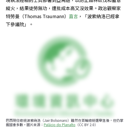
縱火，結果徒勞無功，遭批成本高又沒效果。政治觀察家
特勞曼（Thomas Traumann）
直言
，「波索納洛已經拿
下參議院」。
巴西現任總統波索納洛（Jair Bolsonaro）雖然在首輪總統選舉落後，但仍掌
握國會多數。圖片來源：
Palácio do Planalto
（CC BY 2.0）