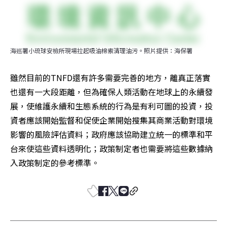
海巡署小琉球安檢所現場拉起吸油棉索清理油污。照片提供：海保署
雖然目前的TNFD還有許多需要完善的地方，離真正落實
也還有一大段距離，但為確保人類活動在地球上的永續發
展，使維護永續和生態系統的行為是有利可圖的投資，投
資者應該開始監督和促使企業開始搜集其商業活動對環境
影響的風險評估資料；政府應該協助建立統一的標準和平
台來使這些資料透明化；政策制定者也需要將這些數據納
入政策制定的參考標準。