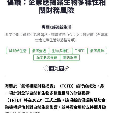
倡議：企業應揭露生物多樣性相
關財務風險
專欄
/
減碳新生活
共同企劃：低碳生活部落格、環境資訊中心；文：陳米蘭（台達基
金會低碳生活部落格寫手）
減碳新生活
氣候變遷
生物多樣性
TNFD
氣候風險
深度低碳專題
生態系統
有鑒於「氣候相關財務揭露」（TCFD）施行的成效，另
一項針對全球自然和生物多樣性相關的財務揭露
（TNFD）將在2023年正式上路。這項新的倡議將幫助金
融機構評估其對自然生態影響，並將資金用於支持而非破