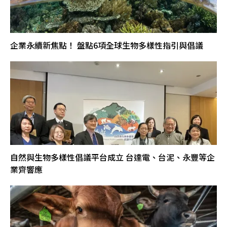
企業永續新焦點！ 盤點6項全球生物多樣性指引與倡議
自然與生物多樣性倡議平台成立 台達電、台泥、永豐等企
業齊響應