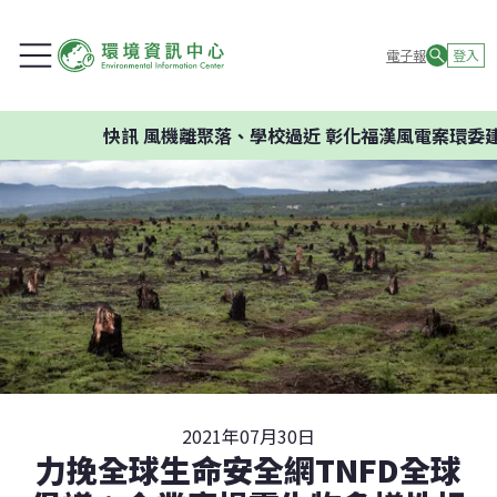
電子報
登入
快訊
風機離聚落、學校過近 彰化福漢風電案環委建議不應
2021年07月30日
力挽全球生命安全網TNFD全球