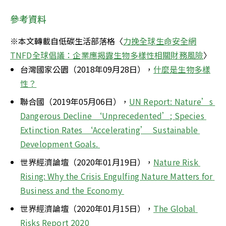
參考資料
※本文轉載自低碳生活部落格〈
力挽全球生命安全網
TNFD全球倡議：企業應揭露生物多樣性相關財務風險
〉
台灣國家公園（2018年09月28日），
什麼是生物多樣
性？
聯合國（2019年05月06日），
UN Report: Nature’s 
Dangerous Decline ‘Unprecedented’; Species 
Extinction Rates ‘Accelerating’  Sustainable 
Development Goals. 
世界經濟論壇（2020年01月19日），
Nature Risk 
Rising: Why the Crisis Engulfing Nature Matters for 
Business and the Economy 
世界經濟論壇（2020年01月15日），
The Global 
Risks Report 2020