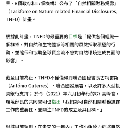
業、8個政府和17個機構）公布了「自然相關財務揭露」
（Taskforce on Nature-related Financial Disclosures, 
TNFD）計畫。
根據此計畫，TNFD的最重要的
目標
是「提供各個組織一
個框架，對自然和生物體系等相關的風險採取積極的行
動，並確保和協助全球資金流不會對自然環境造成負面的
影響」。
截至目前為止，TNFD不僅僅得到聯合國秘書長古特雷斯
（António Guterres）、聯合國發展署，以及許多大型投
資銀行支持； 於今（2021）年六月初舉行的G7 高峰會，
環境部長的共同聲明也
指出
「我們認可自然相關財務披露
工作的重要性，並關注TNFD的成立及其目標。」
根據目前規劃，在未來的一年內，工作小組致力於將自然