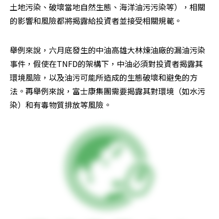
土地污染、破壞當地自然生態、海洋油污污染等），相關
的影響和風險都將揭露給投資者並接受相關規範。
舉例來說，六月底發生的中油高雄大林煉油廠的漏油污染
事件，假使在TNFD的架構下，中油必須對投資者揭露其
環境風險，以及油污可能所造成的生態破壞和避免的方
法。再舉例來說，富士康集團需要揭露其對環境（如水污
染）和有毒物質排放等風險。