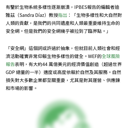
有鑒於生物系統多樣性逐漸崩潰，IPBES報告的編輯者迪
雅茲（Sandra Díaz）教授
指出
：「生物多樣性和大自然對
人類的貢獻，是我們的共同遺產和人類最重要維持生命的
安全網。但是我們的安全網幾乎被拉到了臨界點。」
「安全網」這個詞或許過於抽象，但就目前人類社會和經
濟活動確實非常仰賴生物多樣性的健全。WEF的
全球風險
報告
表明，有大約44 萬億美元的經濟價值創造（超過世界 
GDP 總量的一半）適度或高度依賴於自然及其服務。自然
損失對大多數企業都至關重要，尤其是對其運營、供應鍊
和市場的影響。