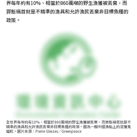
界每年約有10%、相當於860萬噸的野生漁獲被丟棄，而
罪魁禍首就是不精準的漁具和允許漁民丟棄非目標魚種的
政策。
全世界每年約有10%、相當於860萬噸的野生漁獲被丟棄，而罪魁禍首就是不
精準的漁具和允許漁民丟棄非目標魚種的政策。圖為一艘中國漁船上的混獲鬼
蝠魟。圖片來源：Pierre Gleizes／Greenpeace