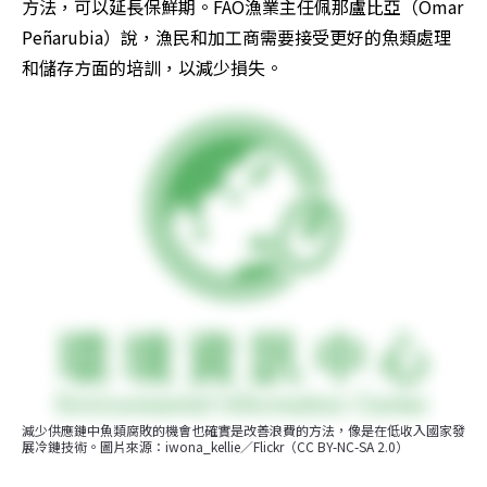
方法，可以延長保鮮期。FAO漁業主任佩那盧比亞（Omar 
Peñarubia）說，漁民和加工商需要接受更好的魚類處理
和儲存方面的培訓，以減少損失。
減少供應鏈中魚類腐敗的機會也確實是改善浪費的方法，像是在低收入國家發
展冷鏈技術。圖片來源：iwona_kellie／Flickr（CC BY-NC-SA 2.0）