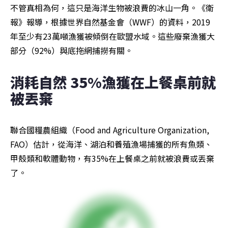
不管真相為何，這只是海洋生物被浪費的冰山一角。《衛
報》報導，根據世界自然基金會（WWF）的資料，2019
年至少有23萬噸漁獲被傾倒在歐盟水域。這些廢棄漁獲大
部分（92%）與底拖網捕撈有關。
消耗自然 35%漁獲在上餐桌前就
被丟棄
聯合國糧農組織（Food and Agriculture Organization, 
FAO）估計，從海洋、湖泊和養殖漁場捕獲的所有魚類、
甲殼類和軟體動物，有35%在上餐桌之前就被浪費或丟棄
了。