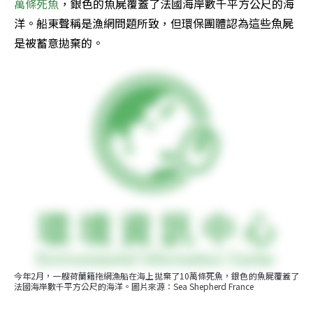
萬條死魚
，銀色的魚屍覆蓋了法國海岸數千平方公尺的海
洋。船東聲稱是漁網問題所致，但環保團體認為這些魚屍
是被蓄意拋棄的。
今年2月，一艘荷蘭籍拖網漁船在海上拋棄了10萬條死魚，銀色的魚屍覆蓋了
法國海岸數千平方公尺的海洋。圖片來源：Sea Shepherd France