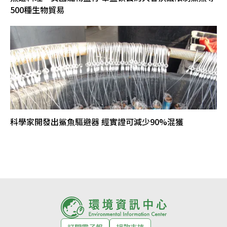
500種生物貿易
科學家開發出鯊魚驅避器 經實證可減少90%混獲
訂閱電子報
捐款支持