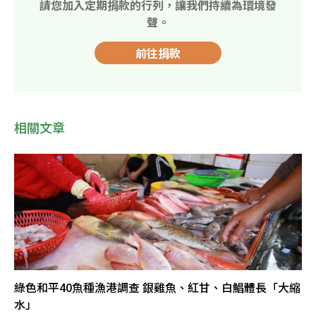
請您加入定期捐款的行列，讓我們持續為環境發
聲。
前往捐款
相關文章
綠色和平40魚種漁港調查 銀雞魚、紅甘、白鯧體長「大縮
水」