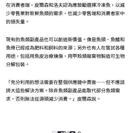
在消費者端，皮爾森和洛夫認為應鼓勵選擇冷凍魚，以減
少零售業對新鮮魚類的需求，也減少零售端和消費者家中
的損失量。
現有的魚類副產品也可以創造新價值。像是魚頭、魚鰭和
魚骨已經成為肥料和飼料的來源；另外也有人在嘗試各種
用途，包括用魚皮治療燒傷，用甲殼類廢棄物製造可生物
分解包裝。
「充分利用的想法需要在整個供應鏈中貫徹⋯⋯但不應該
誇大這些解決方案。除非魚類副產品能取代部分魚類需
求，否則無法從源頭減少消費。」皮爾森說。