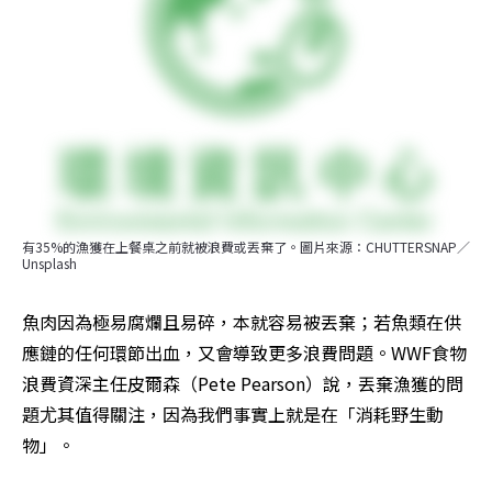
有35%的漁獲在上餐桌之前就被浪費或丟棄了。圖片來源：CHUTTERSNAP／
Unsplash
魚肉因為極易腐爛且易碎，本就容易被丟棄；若魚類在供
應鏈的任何環節出血，又會導致更多浪費問題。WWF食物
浪費資深主任皮爾森（Pete Pearson）說，丟棄漁獲的問
題尤其值得關注，因為我們事實上就是在「消耗野生動
物」。