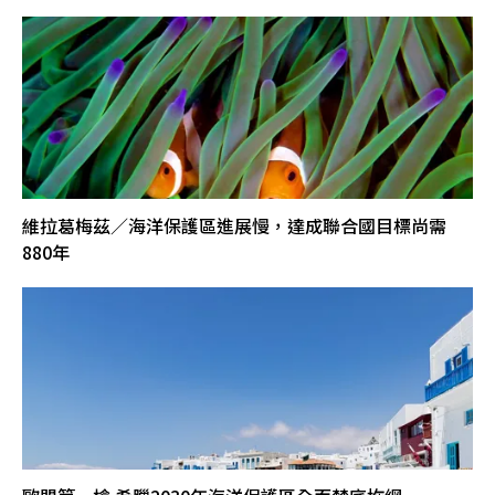
維拉葛梅茲／海洋保護區進展慢，達成聯合國目標尚需
880年