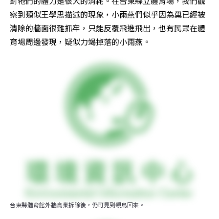
對牠們的體力是很大的消耗。在台東縣立體育場，我們觀
察到類似王學思描述的現象，小雨燕們似乎因為巢已經被
清除的牆面很難抓牢，只能反覆飛進飛出，也有民眾在體
育場周邊發現，疑似力竭掉落的小雨燕。
台東縣體育館外牆鳥巢拆除後，仍可見到親鳥回來。