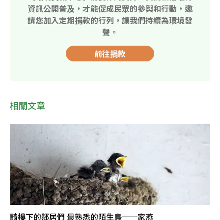
資訊公開普及，才能促成民眾的參與和行動，邀
請您加入定期捐款的行列，讓我們持續為環境發
聲。
前往捐款
相關文章
騎樓下的鄰居們 最熟悉的陌生鳥──家燕