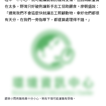
在太多，野灣只好破例讓新手志工協助餵食。廖朝盛說：
「通常我們不會這麼快就讓志工照顧動物，幸好他們都很
有天分，在我們一旁指導下，都還算處理得不錯。」
餵食小雨燕雛鳥需十分小心，稍有不慎可能讓雛鳥受傷。