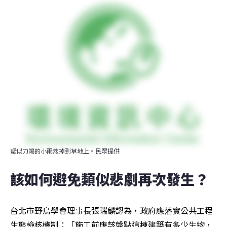
疑似力竭的小雨燕掉到草地上。民眾提供
該如何避免類似悲劇再次發生？
台北市野鳥學會理事長張瑞麟認為，政府應落實公共工程
生態檢核機制：「施工前應該盤點這棟建築有多少生物，