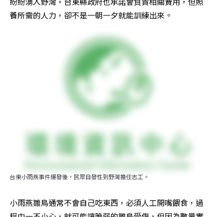
紛紛湧入野灣，台東縣政府也承諾會負責相關費用，但照
養所需的人力，卻不是一朝一夕就能訓練出來。
台東小雨燕事件爆發後，民眾自發性到野灣擔任志工。
小雨燕雛鳥通常不會自己吃東西，必須人工開嘴餵食，過
程中一不小心，就可能讓脆弱的雛鳥受傷，但因為數量實