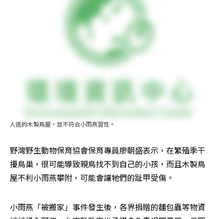
人造的木製鳥屋，並不符合小雨燕習性。
野灣野生動物保育協會保育專員廖朝盛表示，在繁殖季干
擾鳥巢，很可能導致親鳥找不到自己的小孩，而且木製鳥
屋不利小雨燕攀附，可能會讓牠們的趾甲受傷。
小雨燕「被搬家」事件發生後，各界捐贈的麵包蟲等物資