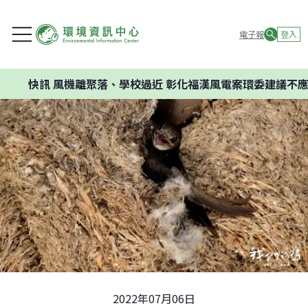
電子報
登入
機離聚落、學校過近 彰化福漢風電案環委建議不應開發
2022年07月06日