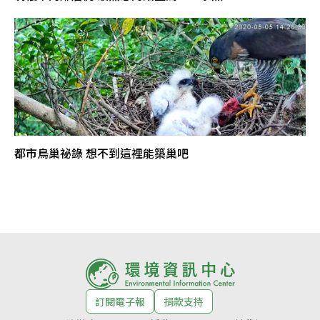
都市鳥巢祕錄 想不到這裡能築巢吧
訂閱電子報
捐款支持