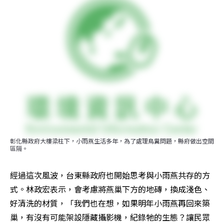
彰化縣政府大樓梁柱下，小雨燕生活多年，為了處理鳥糞問題，縣府做出空間
區隔。
經過這次風波，台東縣政府也開始思考與小雨燕共存的方
式。林政宏表示，會考慮將燕巢下方的地磚，換成淺色、
好清洗的材質，「我們也在想，如果明年小雨燕再回來築
巢，有沒有可能架設隱藏攝影機，紀錄牠的生態？讓民眾