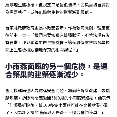
須辦理生態檢核。但規定只是最低標準，如果當初自評認
為需要執行，或許能將對生物的影響減到最低。
台東縣政府教育處長林政宏表示，作為教育機關，理應更
往前走一步，「我們只要知道有這種狀況，不管法規有沒
有要求，我都希望能做生態檢核。這個暑假就會請各學校
來上生態檢核跟棲地保育的相關課程。」
小雨燕面臨的另一個危機，是適
合築巢的建築逐漸減少。
舊北投郵局也因為結構安全問題，將面臨拆除改建。張瑞
麟呼籲，拆除時間應避開3到9月的小雨燕繁殖期，他表示
「但郵局拆除後，這100多隻小雨燕可能在北投就看不到
了，因為新大樓的牆面都太光滑，不適合牠們築巢。」