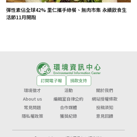
彈性素佔全球42% 里仁攜手綠餐、無肉市集 永續飲食生
活節11月開跑
訂閱電子報
捐款支持
環境徵才
活動
關於我們
About us
編輯室自律公約
網站授權條款
常見問題
合作媒體
投稿須知
隱私權政策
獲獎紀錄
意見回饋