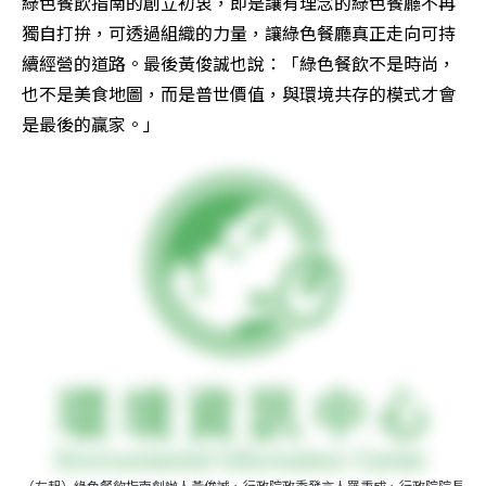
綠色餐飲指南的創立初衷，即是讓有理念的綠色餐廳不再
獨自打拚，可透過組織的力量，讓綠色餐廳真正走向可持
續經營的道路。最後黃俊誠也說：「綠色餐飲不是時尚，
也不是美食地圖，而是普世價值，與環境共存的模式才會
是最後的贏家。」
（左起）綠色餐飲指南創辦人黃俊誠、行政院政委發言人羅秉成、行政院院長