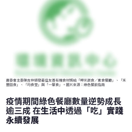
農委會主委陳吉仲頒發最佳友善有機食材獎給「呷米蔬食／素食餐廳」、「禾
豐田食」、「均食堂」與「一簞食」。圖片來源：綠色餐飲指南
疫情期間綠色餐廳數量逆勢成長
逾三成 在
生活中
透過「吃」
實踐
永續發展