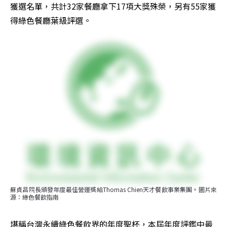
獲選名單，共計32家餐廳拿下17項大獎殊榮，另有55家獲
得綠色餐廳葉級評選。
蘇貞昌院長頒發年度最佳營運獎給Thomas Chien天才餐飲事業集團。圖片來
源：綠色餐飲指南
堪稱台灣永續綠色餐飲界的年度聖杯，本屆年度評鑑中最