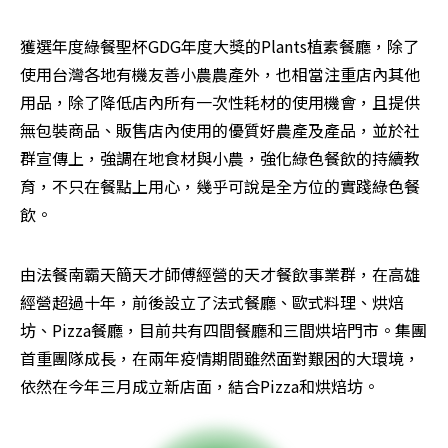
獲選年度綠餐聖杯GDG年度大獎的Plants植素餐廳，除了
使用台灣各地有機友善小農農產外，也相當注重店內其他
用品，除了降低店內所有一次性耗材的使用機會，且提供
無包裝商品、販售店內使用的優質好農產及產品，並於社
群宣傳上，強調在地食材與小農，強化綠色餐飲的持續教
育，不只在餐點上用心，幾乎可說是全方位的實踐綠色餐
飲。
由法餐南霸天簡天才師傅經營的天才餐飲事業群，在高雄
經營超過十年，前後設立了法式餐廳、歐式料理、烘焙
坊、Pizza餐廳，目前共有四間餐廳和三間烘培門市。集團
首重團隊成長，在兩年疫情期間雖然面對艱困的大環境，
依然在今年三月成立新店面，結合Pizza和烘焙坊。