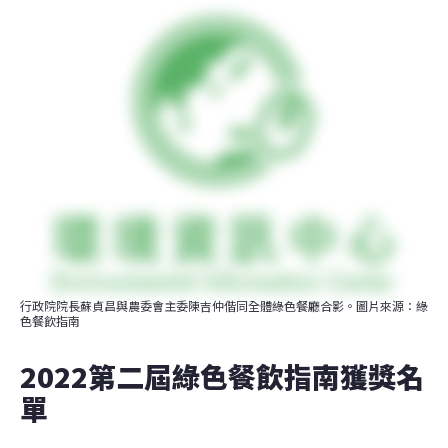
行政院院長蘇貞昌與農委會主委陳吉仲偕同全體綠色餐廳合影。圖片來源：綠
色餐飲指南
2022第二屆綠色餐飲指南獲獎名
單