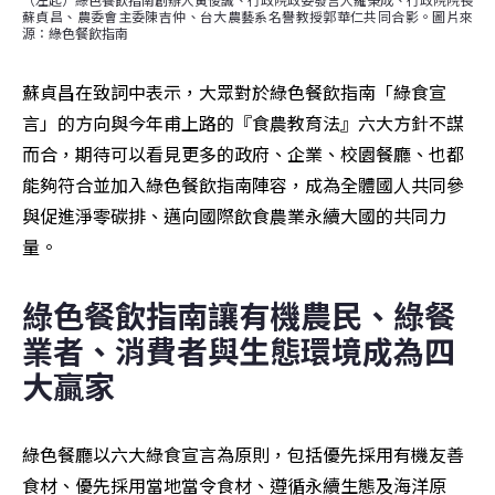
蘇貞昌、農委會主委陳吉仲、台大農藝系名譽教授郭華仁共同合影。圖片來
源：綠色餐飲指南
蘇貞昌在致詞中表示，大眾對於綠色餐飲指南「綠食宣
言」的方向與今年甫上路的『食農教育法』六大方針不謀
而合，期待可以看見更多的政府、企業、校園餐廳、也都
能夠符合並加入綠色餐飲指南陣容，成為全體國人共同參
與促進淨零碳排、邁向國際飲食農業永續大國的共同力
量。
綠色餐飲指南讓有機農民、綠餐
業者、消費者與生態環境成為四
大贏家
綠色餐廳以六大綠食宣言為原則，包括優先採用有機友善
食材、優先採用當地當令食材、遵循永續生態及海洋原