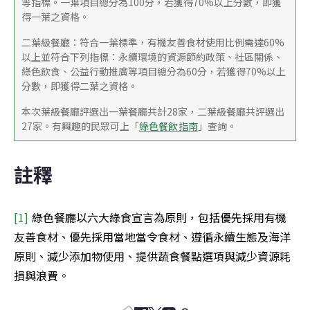
等指標。一葉項目總分為100分，若獲得70%以上分數，即獲
得一葉之資格。
二葉級餐廳：符合一葉標準，有機友善食材使用比例需達60%
以上並符合下列指標：永續環境的資源節約政策、社區關係、
綠色飲食、公益行動推廣等項目總分為60分，若獲得70%以上
分數，即獲得二葉之資格。
本次葉級餐廳評選出一葉餐廳共計28家，二葉級餐廳共評選出
27家。有興趣的民眾可上「
綠色餐飲指南
」查詢。
註釋
[1] 
綠色餐廳以六大綠食宣言為原則，包括優先採用有機
友善食材、優先採用當地當令食材、遵循永續生態及海洋
原則、減少添加物使用、提供蔬食餐點選項與減少資源耗
損與浪費。