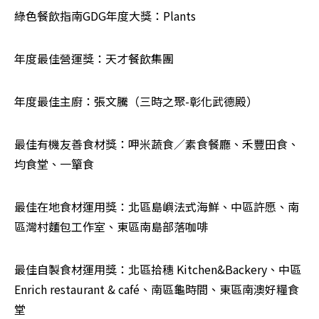
綠色餐飲指南GDG年度大獎：Plants
年度最佳營運獎：天才餐飲集團
年度最佳主廚：張文騰（三時之聚-彰化武德殿）
最佳有機友善食材獎：呷米蔬食／素食餐廳、禾豐田食、
均食堂、一簞食
最佳在地食材運用獎：北區島嶼法式海鮮、中區許愿、南
區灣村麵包工作室、東區南島部落咖啡
最佳自製食材運用獎：北區拾穗 Kitchen&Backery、中區
Enrich restaurant & café、南區龜時間、東區南澳好糧食
堂