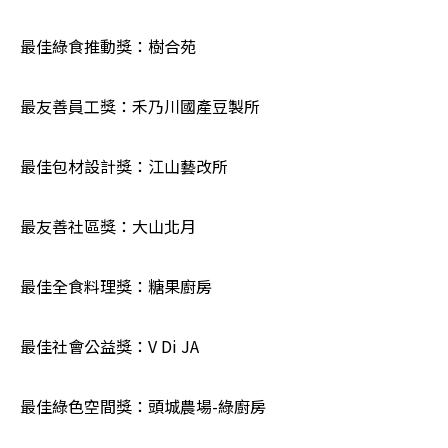
最佳綠食推動獎：樹合苑
最友善員工獎：禾乃川國產豆製所
最佳包材設計獎：江山藝改所
最友善社區獎：大山北月
最佳全食料理獎：糖果廚房
最佳社會公益獎：V Di JA
最佳綠色空間獎：頭城農場-綠廚房