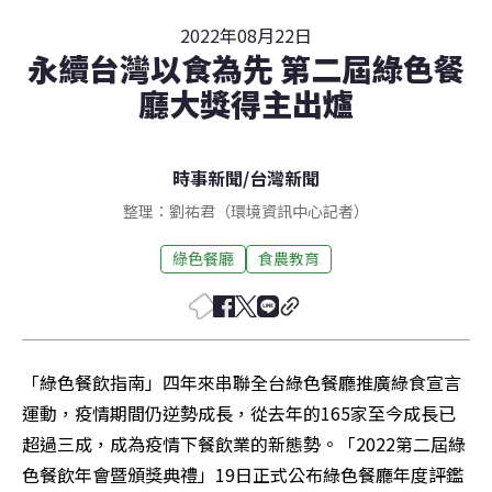
2022年08月22日
永續台灣以食為先 第二屆綠色餐
廳大獎得主出爐
時事新聞
/
台灣新聞
整理：劉祐君（環境資訊中心記者）
綠色餐廳
食農教育
「綠色餐飲指南」四年來串聯全台綠色餐廳推廣綠食宣言
運動，疫情期間仍逆勢成長，從去年的165家至今成長已
超過三成，成為疫情下餐飲業的新態勢。「2022第二屆綠
色餐飲年會暨頒獎典禮」19日正式公布綠色餐廳年度評鑑