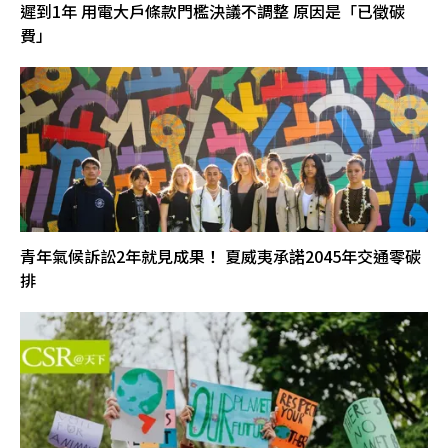
遲到1年 用電大戶條款門檻決議不調整 原因是「已徵碳
費」
青年氣候訴訟2年就見成果！ 夏威夷承諾2045年交通零碳
排