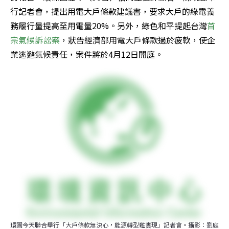
行記者會，提出用電大戶條款建議書，要求大戶的綠電義
務履行量提高至用電量20%。另外，綠色和平提起台灣
首
宗氣候訴訟案
，狀告經濟部用電大戶條款過於疲軟，使企
業逃避氣候責任，案件將於4月12日開庭。
環團今天聯合舉行「大戶條款無決心，能源轉型難實現」記者會。攝影：劉庭