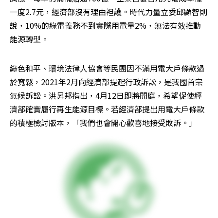
一度2.7元，經濟部沒有理由袒護。時代力量立委邱顯智則
說，10%的綠電義務不到實際用電量2%，無法有效推動
能源轉型。
綠色和平、環境法律人協會等民團因不滿用電大戶條款過
於寬鬆，2021年2月向經濟部提起行政訴訟，是我國首宗
氣候訴訟。洪昇邦指出，4月12日即將開庭，希望促使經
濟部確實履行再生能源目標。若經濟部提出用電大戶條款
的積極檢討版本，「我們也會開心歡喜地接受敗訴。」