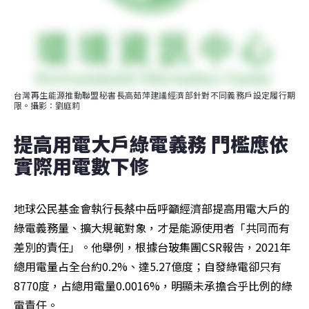
台灣再生能源推動聯盟秘書長高茹萍建議經濟部針對不同義務戶設定履行期
限。攝影：劉庭莉
提高用電大戶綠電義務 門檻應依
實際用電數下修
地球公民基金會執行長蔡中岳呼籲經濟部提高用電大戶的
綠電義務量、擴大規範對象，才是能源使用者「共同而有
差別的責任」。他舉例，根據台玻集團CSR報告，2021年
總用電量占全台約0.2%、達5.27億度；自發綠電卻只有
8770度，占總用電量0.0016%，明顯未承擔合乎比例的綠
電責任。