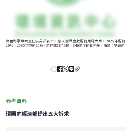
綠色和平專案主任洪昇邦表示，應以實際度數規範用電大戶，2025年規範
10%、2030年規範20%，將達成187.5億、346億度的義務量。攝影：劉庭莉
參考資料
環團向經濟部提出五大訴求