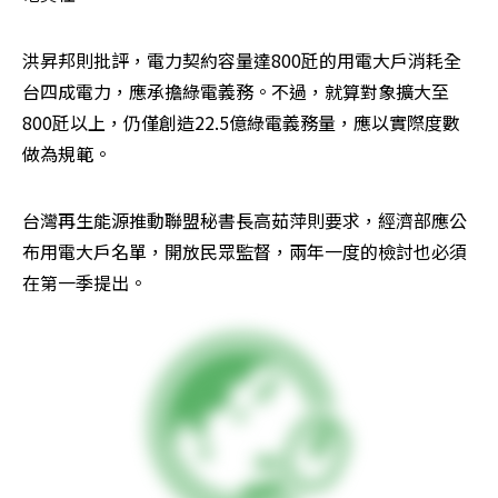
洪昇邦則批評，電力契約容量達800瓩的用電大戶消耗全
台四成電力，應承擔綠電義務。不過，就算對象擴大至
800瓩以上，仍僅創造22.5億綠電義務量，應以實際度數
做為規範。
台灣再生能源推動聯盟秘書長高茹萍則要求，經濟部應公
布用電大戶名單，開放民眾監督，兩年一度的檢討也必須
在第一季提出。