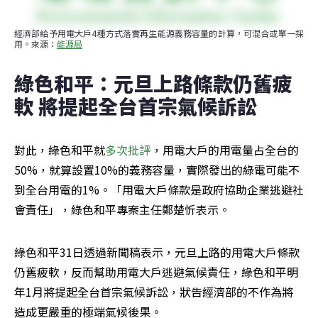
經濟部給予用電大戶4種方式落實再生能源義務容量的計算，可混合或單一採
用。來源：
能源局
綠色和平：元旦上路條款仍舊疲
軟 將提起全台首宗氣候訴訟
對此，綠色和平就
多次批評
，用電大戶的用電量占全台的
50%，就算設置10%的義務容量，實際發出的綠電可能不
到全台用電的1%。「用電大戶條款是政府協助企業逃避社
會責任」，綠色和平專案主任鄭楚忻表示。
綠色和平31日透過新聞稿表示，元旦上路的用電大戶條款
仍舊疲軟，反而幫助用電大戶逃避氣候責任，綠色和平明
年1月將提起全台首宗氣候訴訟，狀告經濟部的不作為將
造成更嚴重的極端氣候後果。