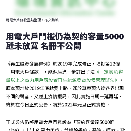
用電大戶條款重點整理。孫文臨製
用電大戶門檻仍為契約容量5000
瓩未放寬 名冊不公開
《再生能源發展條例》於2019年完成修正，增訂第12條
「用電大戶條款」，能源局進一步訂出子法
《一定契約容
量以上之電力用戶應設置再生能源發電設備管理辦法》
，
原本預計於2019年底就要上路，卻於草案預告後各界出現
不同的聲音，又碰上疫情攪局，因此實施日期一延再延，
終於在今日正式公告，將於2021年元旦正式實施。
正式公告仍將用電大戶門檻設為「契約容量達5000瓩
（kW）」以上的電力用戶，並排除學校、醫院、運輸、政