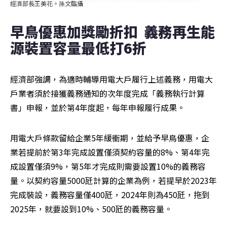
經濟部長王美花。孫文臨攝
早鳥優惠加獎勵折扣  義務再生能
源裝置容量最低打6折　
經濟部強調，為適時輔導用電大戶履行上述義務，用電大
戶業者須於接獲義務通知的次年度完成「義務執行計算
書」申報，並於第4年度起，每年申報履行成果。
用電大戶條款留給企業5年緩衝期，並給予早鳥優惠，企
業若提前於第3年完成設置僅須契約容量的8%、第4年完
成設置僅須9%，第5年才完成則需要設置10%的義務容
量。以契約容量5000瓩計算的企業為例，若提早於2023年
完成裝設，義務容量僅400瓩，2024年則為450瓩，拖到
2025年，就要設到10%、500瓩的義務容量。