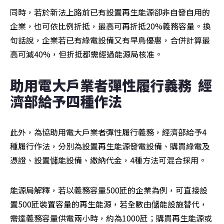
同時，若於新法上路前已有設置再生能源卻非自發自用的
企業，也可依比例折抵，最高可再折抵20%義務容量。換
句話說，企業若已有綠電設備又有早鳥優惠，合併計算最
高可減40%，但折抵都需經過能源局核准。
助用電大戶業者彈性履行義務  經
濟部給予四種作法
此外，為協助用電大戶業者彈性履行義務，經濟部給予4
種履行作法，分別為設置再生能源發電設備、購買綠電及
憑證、設置儲能設備、繳納代金，4種方法可混合採用。
能源局解釋，若以義務容量500瓩的企業為例，可直接設
置500瓩裝置容量的再生能源，若全數由儲能設施替代，
需達義務容量供電兩小時，約為1000瓩；購買再生能源或