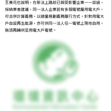
王美花也說明，在新法上路前已與受影響企業一一談過，
採納業者建議，同一法人企業若有多個電號屬用電大戶，
可合併計算義務，以總量規劃義務履行方式。針對用電大
戶自設再生能源，亦可供同一法人任一電號上現地自用，
無須再轉供至用電大戶電號。