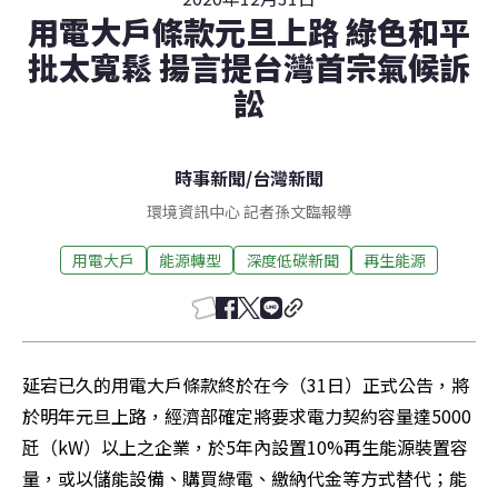
用電大戶條款元旦上路 綠色和平
批太寬鬆 揚言提台灣首宗氣候訴
訟
時事新聞
/
台灣新聞
環境資訊中心 記者孫文臨報導
用電大戶
能源轉型
深度低碳新聞
再生能源
延宕已久的用電大戶條款終於在今（31日）正式公告，將
於明年元旦上路，經濟部確定將要求電力契約容量達5000
瓩（kW）以上之企業，於5年內設置10%再生能源裝置容
量，或以儲能設備、購買綠電、繳納代金等方式替代；能