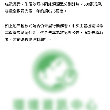
綠電憑證，則須依照不同能源類型分別計算，500瓩義務
容量全數買光電一年約須62.5萬度。
如上述三種放式混合仍未履行義務者，中央主管機關得命
其改善或繳納代金。代金費率為將另外公告，限期未繳納
者，將依法移送強制執行。