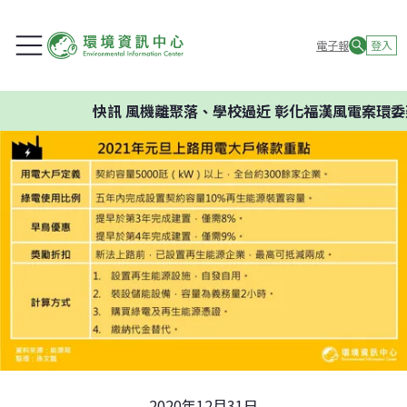
電子報
登入
快訊
風機離聚落、學校過近 彰化福漢風電案環委建議不應
2020年12月31日