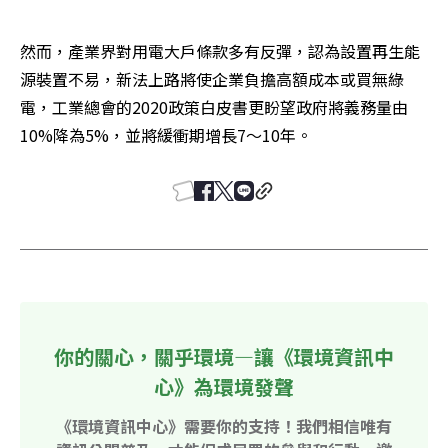
然而，產業界對用電大戶條款多有反彈，認為設置再生能
源裝置不易，新法上路將使企業負擔高額成本或買無綠
電，工業總會的2020政策白皮書更盼望政府將義務量由
10%降為5%，並將緩衝期增長7～10年。
你的關心，關乎環境—讓《環境資訊中
心》為環境發聲
《環境資訊中心》需要你的支持！我們相信唯有