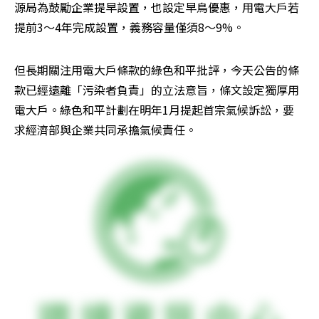
源局為鼓勵企業提早設置，也設定早鳥優惠，用電大戶若
提前3～4年完成設置，義務容量僅須8～9%。
但長期關注用電大戶條款的綠色和平批評，今天公告的條
款已經遠離「污染者負責」的立法意旨，條文設定獨厚用
電大戶。綠色和平計劃在明年1月提起首宗氣候訴訟，要
求經濟部與企業共同承擔氣候責任。