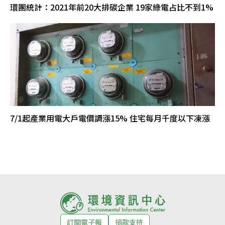
環團統計：2021年前20大排碳企業 19家綠電占比不到1%
7/1起產業用電大戶電價調漲15% 住宅每月千度以下凍漲
訂閱電子報
捐款支持