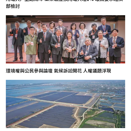
部檢討
環境權與公民參與論壇 氣候訴訟開花 人權議題浮現