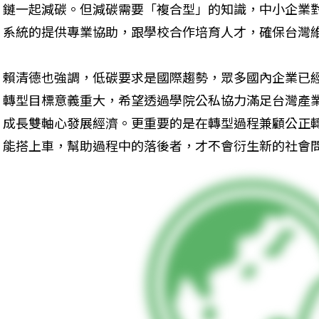
鏈一起減碳。但減碳需要「複合型」的知識，中小企業
系統的提供專業協助，跟學校合作培育人才，確保台灣
賴清德也強調，低碳要求是國際趨勢，眾多國內企業已
轉型目標意義重大，希望透過學院公私協力滿足台灣產
成長雙軸心發展經濟。更重要的是在轉型過程兼顧公正
能搭上車，幫助過程中的落後者，才不會衍生新的社會