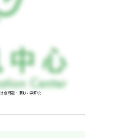
社會問題。攝影：李蘇竣