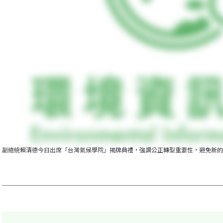
副總統賴清德今日出席「台灣氣候學院」揭牌典禮，強調公正轉型重要性，避免新的