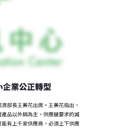
小企業公正轉型 
經濟部長王美花出席。王美花指出，
灣產品以外銷為主，供應鏈要求的減
可能有上千家供應商，必須上下供應