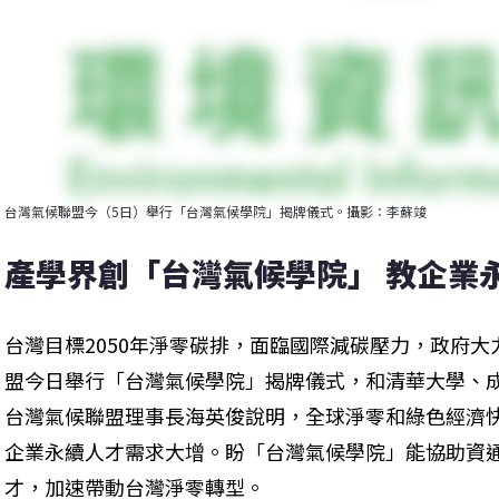
台灣氣候聯盟今（5日）舉行「台灣氣候學院」揭牌儀式。攝影：李蘇竣
產學界創「台灣氣候學院」 教企業
台灣目標2050年淨零碳排，面臨國際減碳壓力，政府
盟今日舉行「台灣氣候學院」揭牌儀式，和清華大學、
台灣氣候聯盟理事長海英俊說明，全球淨零和綠色經濟
企業永續人才需求大增。盼「台灣氣候學院」能協助資通
才，加速帶動台灣淨零轉型。