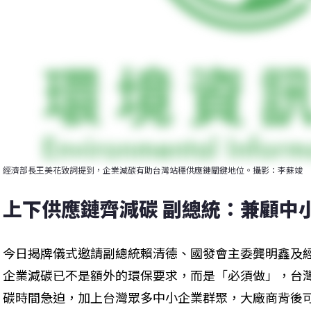
經濟部長王美花致詞提到，企業減碳有助台灣站穩供應鏈關鍵地位。攝影：李蘇竣
上下供應鏈齊減碳 副總統：兼顧中
今日揭牌儀式邀請副總統賴清德、國發會主委龔明鑫及
企業減碳已不是額外的環保要求，而是「必須做」，台
碳時間急迫，加上台灣眾多中小企業群聚，大廠商背後