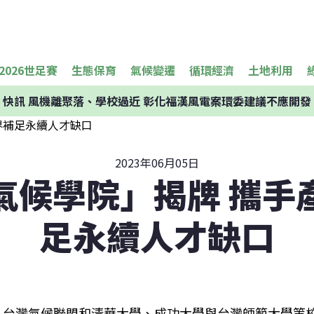
2026世足賽
生態保育
氣候變遷
循環經濟
土地利用
快訊
風機離聚落、學校過近 彰化福漢風電案環委建議不應開發
2023年06月05日
氣候學院」揭牌 攜手
足永續人才缺口
台灣氣候聯盟和清華大學、成功大學與台灣師範大學等