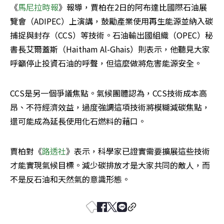
《
馬尼拉時報
》報導，賈柏在2日的阿布達比國際石油展
覽會（ADIPEC）上演講，鼓勵產業使用再生能源並納入碳
捕捉與封存（CCS）等技術。石油輸出國組織（OPEC）秘
書長艾爾蓋斯（Haitham Al-Ghais）則表示，他聽見大家
呼籲停止投資石油的呼聲，但這麼做將危害能源安全。
CCS是另一個爭議焦點。氣候團體認為，CCS技術成本高
昂、不符經濟效益，過度強調這項技術將模糊減碳焦點，
還可能成為延長使用化石燃料的藉口。
賈柏對《
路透社
》表示，科學家已證實需要擴展這些技術
才能實現氣候目標。減少碳排放才是大家共同的敵人，而
不是反石油和天然氣的意識形態。