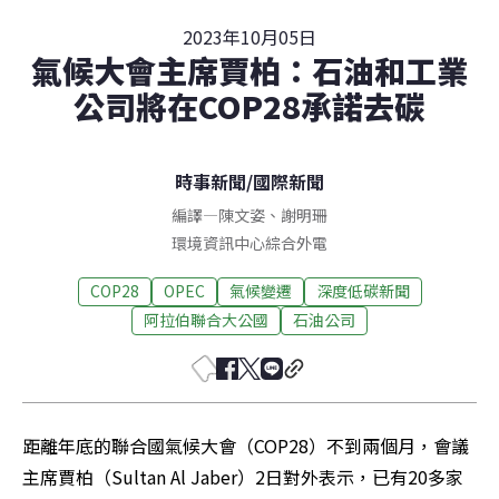
2023年10月05日
氣候大會主席賈柏：石油和工業
公司將在COP28承諾去碳
時事新聞
/
國際新聞
編譯
—
陳文姿
、
謝明珊
環境資訊中心綜合外電
COP28
OPEC
氣候變遷
深度低碳新聞
阿拉伯聯合大公國
石油公司
距離年底的聯合國氣候大會（COP28）不到兩個月，會議
主席賈柏（Sultan Al Jaber）2日對外表示，已有20多家