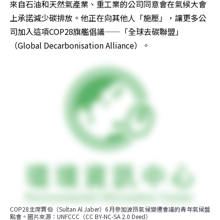
來自石油和天然氣產業、重工業的公司同意會在氣候大會
上承諾減少碳排放。他正在向其他人「施壓」，讓更多公
司加入這項COP28旗艦倡議——「全球去碳聯盟」
（Global Decarbonisation Alliance）。
COP28主席賈伯（Sultan Al Jaber）6月參加波昂氣候變遷會議的青年氣候盤
點會。圖片來源：UNFCCC（CC BY-NC-SA 2.0 Deed）