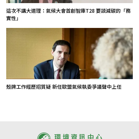
這次不講大道理：氣候大會首創智庫T28 要談減碳的「務
實性」
殼牌工作經歷招質疑 新任歐盟氣候執委爭議聲中上任