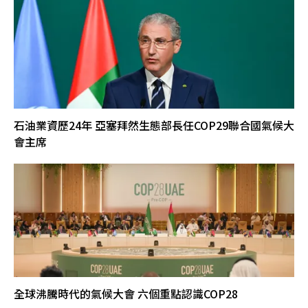
石油業資歷24年 亞塞拜然生態部長任COP29聯合國氣候大
會主席
全球沸騰時代的氣候大會 六個重點認識COP28