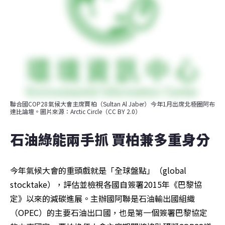
聯合國COP28氣候大會主席賈柏（Sultan Al Jaber）今年1月出席北極圈阿布
達比論壇。圖片來源：Arctic Circle（CC BY 2.0）
石油綠能兩手抓 賈柏兼多重身分
今年氣候大會的重頭戲就是「全球盤點」（global 
stocktake），評估並檢視各國自簽署2015年《巴黎協
定》以來的減碳進展。主辦國阿聯是石油輸出國組織
（OPEC）的主要石油出口國，也是第一個簽署巴黎協定