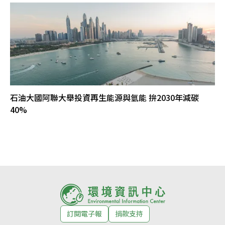
石油大國阿聯大舉投資再生能源與氫能 拚2030年減碳
40%
訂閱電子報
捐款支持