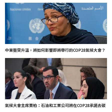
中東衝突升溫，將如何影響即將舉行的COP28氣候大會？
氣候大會主席賈柏：石油和工業公司將在COP28承諾去碳