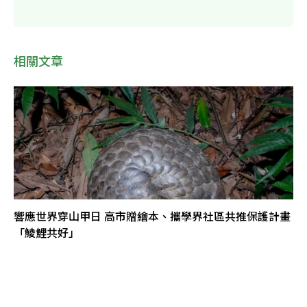
相關文章
響應世界穿山甲日 高市贈繪本、攜學界社區共推保護計畫
「鯪鯉共好」