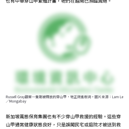
也有中華穿山甲繁殖計畫，牠們在越南已瀕臨滅絕。
Russell Gray觀察一隻剛被釋放的穿山甲，牠正爬進樹洞。圖片來源：Lam Le
／Mongabay
新加坡萬態保育集團也有不少穿山甲救援的經驗。這些穿
山甲通常健康狀態良好，只是誤闖民宅或庭院才被送到救