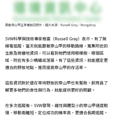
兩隻穿山甲正準備放回野外。圖片來源：Russell Gray／Mongabay
SVW科學與技術專家格雷（Russell Gray）表示，有了無
線電追蹤，當天就能跟著穿山甲的移動路線，蒐集附近的
生態及微棲地資訊，可以看到牠們使用哪棵樹、哪個區
域、附近有多少螞蟻或落葉。有了這些資訊，就能選定更
適合的野放地點，進而提高穿山甲的存活率。
這些資訊對於還在等待野放的穿山甲也有幫助。飼育員了
解更多牠們的食性與行為，就能提供更好的照顧。
在多次追蹤後，SVW發現，雌性與體型小的穿山甲速度較
慢、移動距離短，定位成功的機率高，更適合長期追蹤。