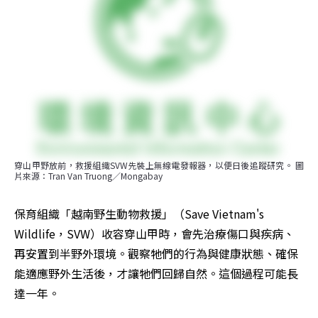
穿山甲野放前，救援組織SVW先裝上無線電發報器，以便日後追蹤研究。 圖
片來源：Tran Van Truong／Mongabay
保育組織「越南野生動物救援」（Save Vietnam's 
Wildlife，SVW）收容穿山甲時，會先治療傷口與疾病、
再安置到半野外環境。觀察牠們的行為與健康狀態、確保
能適應野外生活後，才讓牠們回歸自然。這個過程可能長
達一年。