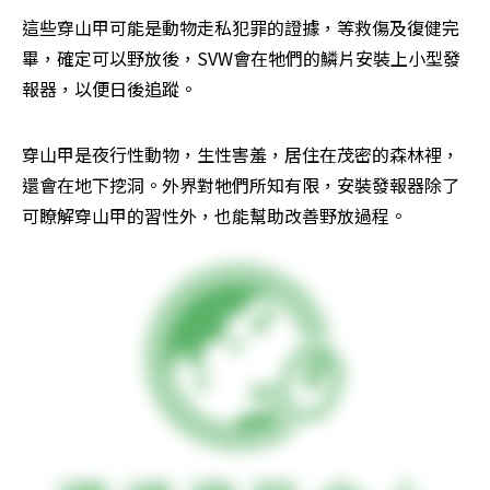
這些穿山甲可能是動物走私犯罪的證據，等救傷及復健完
畢，確定可以野放後，SVW會在牠們的鱗片安裝上小型發
報器，以便日後追蹤。
穿山甲是夜行性動物，生性害羞，居住在茂密的森林裡，
還會在地下挖洞。外界對牠們所知有限，安裝發報器除了
可瞭解穿山甲的習性外，也能幫助改善野放過程。