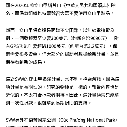
國在2020年將穿山甲鱗片自《中華人民共和國藥典》除
名，而保育組織也持續號召大眾不要使用穿山甲製品。
然而，穿山甲保育還是面臨不少困難。以無線電追蹤為
例，一個發報器至少要300美元（約新台幣9690元），附
有GPS功能則要超過1000美元（約新台幣3.2萬元）。保
育需要很多資金，但大部分的捐助者想捐給新計畫、並且
期待看到新的成果。
這對SVW的穿山甲追蹤計畫非常不利。格雷解釋，因為這
項計畫是長期性的，研究的物種是一樣的，報告內容也是
近似的，不太符合捐款者期待。因此，這計畫通常只能拿
到一次性捐款，很難拿到長期捐助的支持。
SVW另外在菊芳國家公園（Cúc Phương National Park）