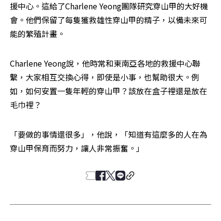
援中心。這給了Charlene Yeong團隊研究穿山甲的大好機
會。他們保留了每隻獲救雄性穿山甲的精子，以備未來可
能的繁殖計畫。
Charlene Yeong說，他時常和東南亞各地的救援中心聯
繫，大家相互交換心得，即使是小事，也幫助很大。例
如，如何安置一隻年輕的穿山甲？該放在盒子裡還是放在
毛巾裡？
「要做的事情還很多」，他說，「知道有這麼多的人在為
穿山甲保育而努力，讓人非常振奮。」