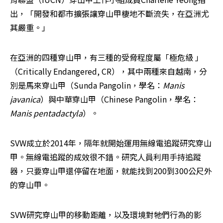
出，「開發和都市擴張讓穿山甲棲地不斷流失，在亞洲尤
其嚴重。」
在亞洲的四種穿山甲，有三種的受脅程度屬「極危級 」 
（Critically Endangered, CR），其中兩種來自越南，分
別是馬來穿山甲（Sunda Pangolin，學名：
Manis 
javanica
）與中華穿山甲（Chinese Pangolin，學名：
Manis pentadactyla
）。
SVW成立於2014年，隔年就開始運用無線電追蹤研究穿山
甲。無線電追蹤的成效很不錯。研究人員利用手持追蹤
器，只要穿山甲還停留在地面，就能找到200到300公尺外
的穿山甲。
SVW研究穿山甲的移動距離，以及環境對牠們行為的影