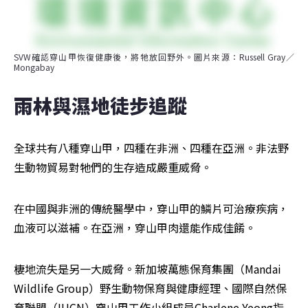
SVW確認穿山甲恢復健康後，將牠放回野外。圖片來源：Russell Gray／
Mongabay
雨林與濕地徒步追蹤
全球共有八種穿山甲，四種在非洲、四種在亞洲。非法野
生動物貿易對牠們的生存造成嚴重威脅。
在中國與非洲的傳統醫學中，穿山甲的鱗片可治療疾病，
血液可以滋補。在亞洲，穿山甲肉還能作成佳餚。
棲地流失是另一大威脅。新加坡萬態保育集團（Mandai 
Wildlife Group）野生動物保育與健康經理、國際自然保
育聯盟（IUCN）穿山甲工作小組成員Charlene Yeong指