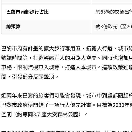
巴黎市內部步行占比
約65%的交通出
總預算
約3億歐元（至20
巴黎市府有計畫的擴大步行專用區、拓寬人行道、城市
號誌時間等，打造輕鬆宜人的用路人空間。同時也增加
車格、限制汽機車入城等，打造人本城市。這項政策雖
間，引發部分反彈聲浪。
近兩年來巴黎的旅客們可能會發現，城市中到處都圍起柵
巴黎市政府便開始了一項行人優先計畫。目標為2030年
空間（約等同3.7 座大安森林公園）。