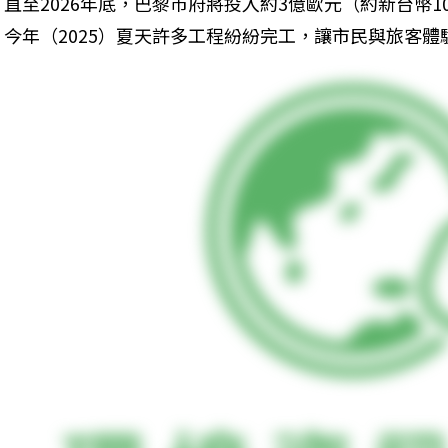
直至2026年底，巴黎市府將投入約3億歐元（約新台幣
今年（2025）夏天許多工程紛紛完工，讓市民與旅客