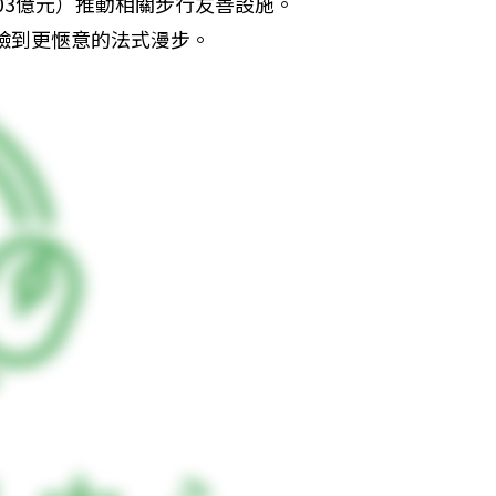
103億元）推動相關步行友善設施。
體驗到更愜意的法式漫步。