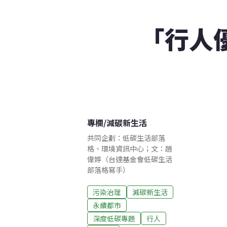
「行人
專欄
/
減碳新生活
共同企劃：低碳生活部落
格、環境資訊中心；文：趙
偉婷（台達基金會低碳生活
部落格寫手）
污染治理
減碳新生活
永續都市
深度低碳專題
行人