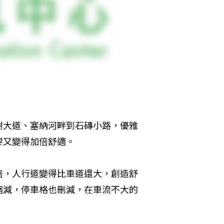
榭大道、塞納河畔到石磚小路，優雅
黎又變得加倍舒適。
倍，人行道變得比車道還大，創造舒
縮減，停車格也刪減，在車流不大的