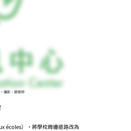
。攝影：趙偉婷
黎
x écoles），將學校周邊道路改為