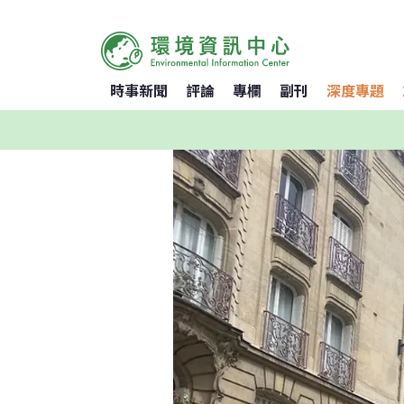
時事新聞
評論
專欄
副刊
深度專題