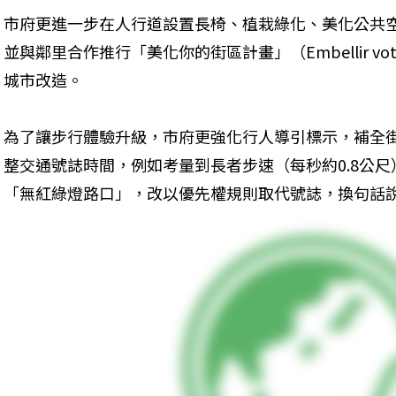
市府更進一步在人行道設置長椅、植栽綠化、美化公共
並與鄰里合作推行「美化你的街區計畫」（Embellir votr
城市改造。
為了讓步行體驗升級，市府更強化行人導引標示，補全
整交通號誌時間，例如考量到長者步速（每秒約0.8公
「無紅綠燈路口」，改以優先權規則取代號誌，換句話