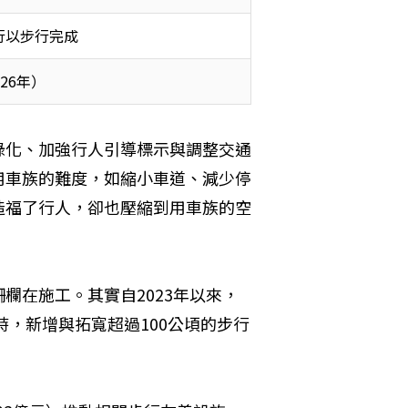
行以步行完成 
26年） 
綠化、加強行人引導標示與調整交通
用車族的難度，如縮小車道、減少停
造福了行人，卻也壓縮到用車族的空
欄在施工。其實自2023年以來，
時，新增與拓寬超過100公頃的步行