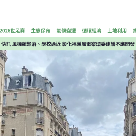
2026世足賽
生態保育
氣候變遷
循環經濟
土地利用
快訊
風機離聚落、學校過近 彰化福漢風電案環委建議不應開發