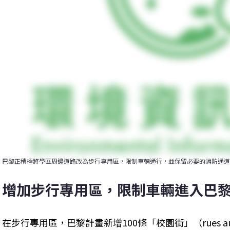
巴黎正積極將學區周邊道路改為步行專用區，限制車輛通行，並保留必要的消防通道
增加步行專用區，限制車輛進入巴
在步行專用區，巴黎計畫新增100條「校園街」（rues au