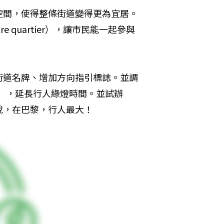
空間，使得整條街道變得更為宜居。
e quartier），讓市民能一起參與
街道名牌、增加方向指引標誌。並調
尺），延長行人綠燈時間。並試辦
說，在巴黎，行人最大！