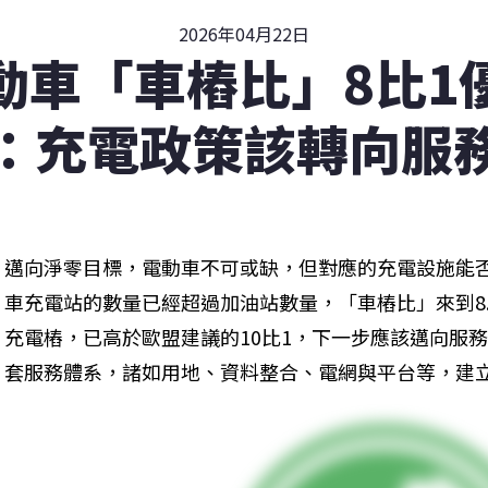
2026年04月22日
動車「車樁比」8比1
：充電政策該轉向服
邁向淨零目標，電動車不可或缺，但對應的充電設施能
車充電站的數量已經超過加油站數量，「車樁比」來到8
充電樁，已高於歐盟建議的10比1，下一步應該邁向服
套服務體系，諸如用地、資料整合、電網與平台等，建