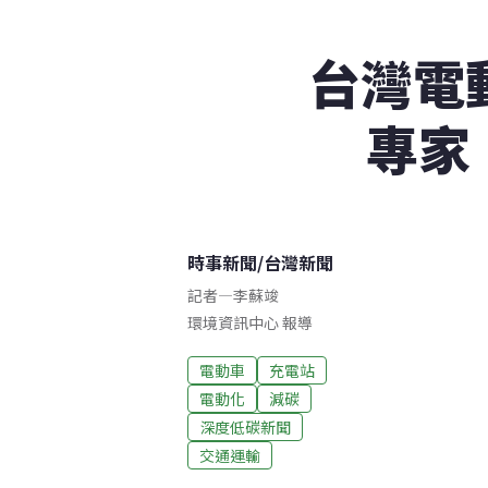
台灣電
專家
時事新聞
/
台灣新聞
記者
—
李蘇竣
環境資訊中心 報導
電動車
充電站
電動化
減碳
深度低碳新聞
交通運輸