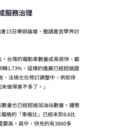
成服務治理
協會15日舉辦論壇，邀請產官學界討
出，台灣的電動車數量成長很快，截
車輛1.73%，這樣的進展已經超過國
措施、法規也在修訂調整中，例如停
起來做得差不多了。」
的數量也已經超過加油站數量。鍾慧
電樁的「車樁比」已經來到8.6比
還要高。其中，快充約有3800多