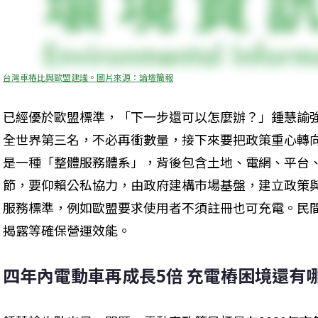
台灣車樁比與歐盟建議。圖片來源：論壇簡報
已經優於歐盟標準，「下一步還可以怎麼辦？」鍾慧諭
全世界第三名，不必再衝數量，接下來要把政策重心轉
是一種「整體服務體系」，背後包含土地、電網、平台
節，要仰賴公私協力，由政府建構市場基盤，建立政策
服務標準，例如歐盟要求使用者不須註冊也可充電。民
揭露等確保營運效能。
四年內電動車再成長5倍 充電樁困境還有