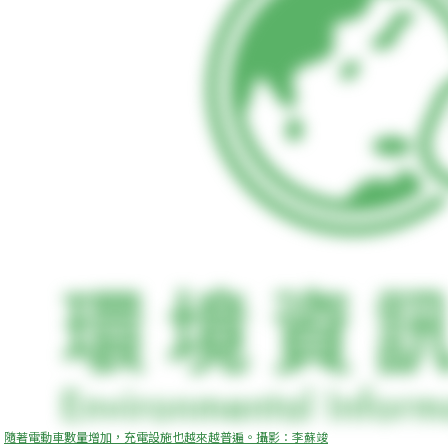
隨著電動車數量增加，充電設施也越來越普遍。攝影：李蘇竣