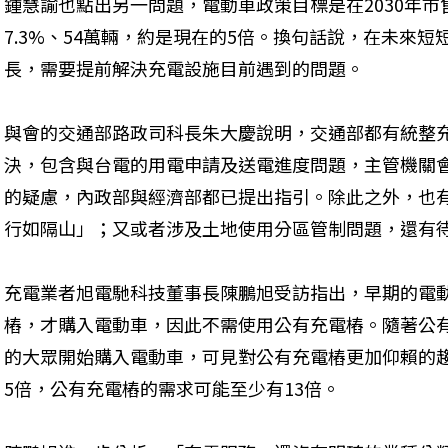
鍾慧諭也點出另一問題，電動車政策目標是在2030年市
7.3%、54萬輛，約是現在的5倍。換句話說，在未來短
長，需要提前解決充電設施目前遇到的問題。
與會的交通部路政司科長朱大慶說明，交通部都有統整
決，包含與台電的用電申請及送電進度問題，主管機關
的疑慮，內政部與經濟部都已提出指引。除此之外，也
行如隔山」；又或者涉及土地使用分區管制問題，還有
充電業者旭電馳科技董事長陳鵬旭受訪指出，早期的電
樁，才購入電動車，因此不需使用公有充電樁。隨著公
的大眾開始購入電動車，可見對公有充電樁更加仰賴的
5倍，公有充電樁的需求可能至少有13倍。