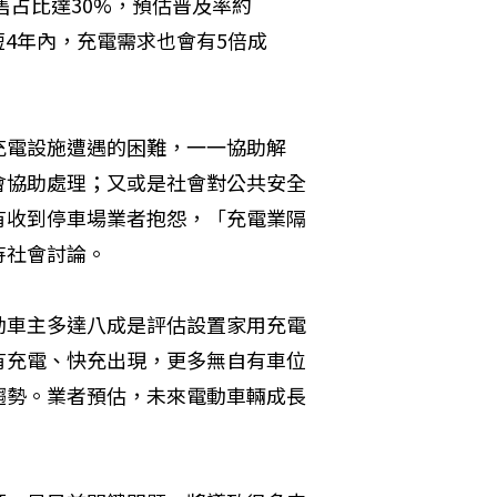
售占比達30%，預估普及率約
短4年內，充電需求也會有5倍成
充電設施遭遇的困難，一一協助解
會協助處理；又或是社會對公共安全
有收到停車場業者抱怨，「充電業隔
待社會討論。
動車主多達八成是評估設置家用充電
有充電、快充出現，更多無自有車位
趨勢。業者預估，未來電動車輛成長