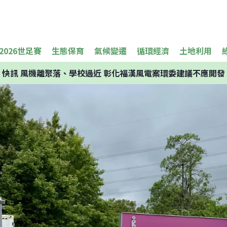
2026世足賽
生態保育
氣候變遷
循環經濟
土地利用
快訊
風機離聚落、學校過近 彰化福漢風電案環委建議不應開發