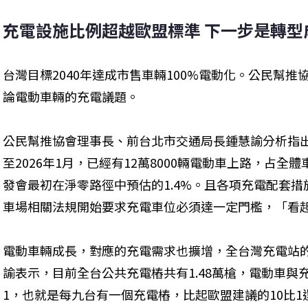
充電設施比例超越歐盟標準 下一步是轉型
台灣目標2040年達成市售車輛100%電動化。公民幫推
論電動車輛的充電議題。
公民幫推協會理事長、前台北市交通局長鍾慧諭分析指
至2026年1月，已經有12萬8000輛電動車上路，占全體
發會最初在淨零路徑中預估的1.4%。且各項充電配套
車場相關法規開始要求充電車位必須達一定門檻，「看
電動車輛成長，對應的充電需求也擴增，全台灣充電站
諭表示，目前全台公共充電樁共有1.48萬槍，電動車與充
1，也就是每九台有一個充電樁，比起歐盟建議的10比1