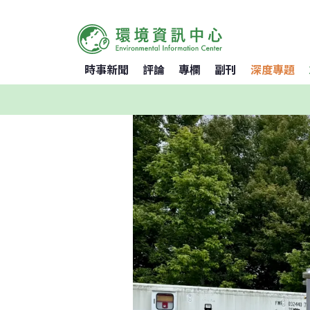
時事新聞
評論
專欄
副刊
深度專題