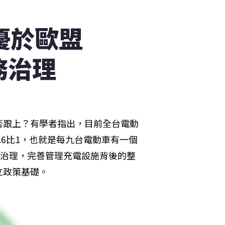
優於歐盟
務治理
否跟上？有學者指出，目前全台電動
.6比1，也就是每九台電動車有一個
務治理，完善管理充電設施背後的整
立政策基礎。