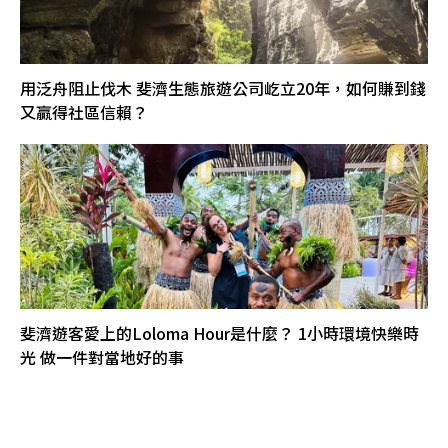
用泛舟阻止伐木 斐濟生態旅遊公司屹立20年，如何賺到錢
又贏得社區信賴？
斐濟遊客愛上的Loloma Hour是什麼？ 1小時環境快樂時
光 做一件對當地好的事