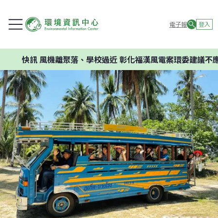
電子報
登入
風機離聚落、學校過近 彰化福漢風電案環委建議不應開發