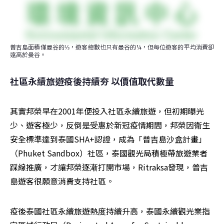
普吉島面積僅曼谷的⅓，遊客總數也只有曼谷的¼，但每位遊客的平均消費卻
遠高於曼谷。
社區永續旅遊疫後持續夯 以價值取代數量
其實邦榮早在2001年便投入社區永續旅遊，但初期曝光
少、遊客極少，反倒是受惠於新冠疫情期間，邦榮因衛生
安全標準達到泰國SHA+認證，成為「普吉島沙盒計畫」
（Phuket Sandbox）社區，泰國觀光局積極帶旅遊業者
踩線推廣，才讓邦榮逐漸打開市場，Ritraksa發現，普吉
島遊客很願意消費支持社區。
疫後泰國社區永續旅遊熱度持續升高，泰國永續觀光業指