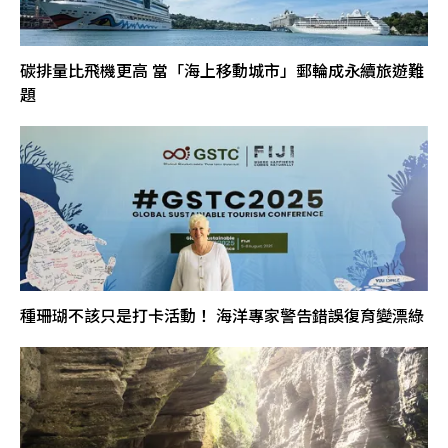
碳排量比飛機更高 當「海上移動城市」郵輪成永續旅遊難
題
種珊瑚不該只是打卡活動！ 海洋專家警告錯誤復育變漂綠