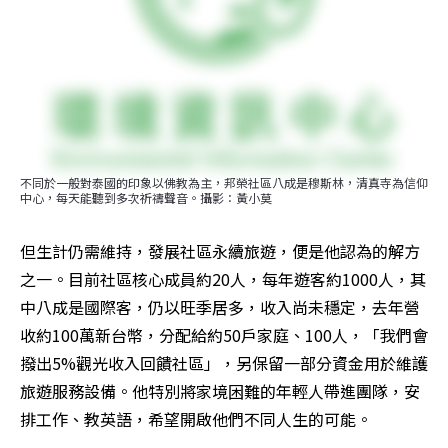
不同於一般對泰國的印象以佛教為主，邦榮社區八成是穆斯林，清真寺為信仰
中心，每天能聽到多次祈禱聲音。攝影：黃小莫
但生計仍需維持，發展社區永續旅遊，便是他認為的解方
之一。目前社區核心成員約20人，每年遊客約1000人，其
中八成是國際客，仍以旺季居多，收入尚未穩定，去年營
收約100萬新台幣，分配給約50戶家庭、100人，「我們會
撥出5%觀光收入回饋社區」，另保留一部分資金用於維護
旅遊服務設備。他特別將家境困難的年輕人帶進團隊，安
排工作、教英語，希望開啟他們不同人生的可能。