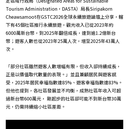
定區域行政局（Designated Areas for Sustainable 
Tourism Administration，DASTA）局長Siripakorn 
Cheawsamoot在GSTC2026全球永續旅遊論壇上分享，轄
下有45個社區推行永續旅遊，觀光收入已從2023年約
6000萬新台幣，到2025年翻倍成長，達到逾1.2億新台
幣；遊客人數也從2023年25萬人次，增至2025年43萬人
次。
「部分社區雖然遊客人數增幅有限，但收入卻持續成長，
正是以價值取代數量的表現。」並且兼顧居民與遊客感
受，2025年居民幸福指數達85%、遊客幸福指數達83%。
但他也提到，各社區發展並不均衡，成熟社區年收入可超
過新台幣600萬元， 剛起步的社區卻可能不到新台幣30萬
元，仍需持續縮小社區差距。