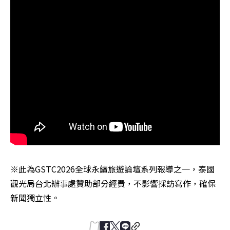
※此為GSTC2026全球永續旅遊論壇系列報導之一，泰國
觀光局台北辦事處贊助部分經費，不影響採訪寫作，確保
新聞獨立性。