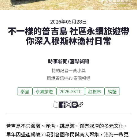
2026年05月28日
不一樣的普吉島 社區永續旅遊帶
你深入穆斯林漁村日常
時事新聞
/
國際新聞
特約記者
—
黃小莫
環境資訊中心 泰國報導
泰國
永續旅遊
2026 GSTC
紅樹林
螃蟹
普吉島不只海灘、浮潛、跳島遊，還有深厚的多元文化，
早年因盛產錫礦，吸引各國移民與商人聚集，沿海一帶更