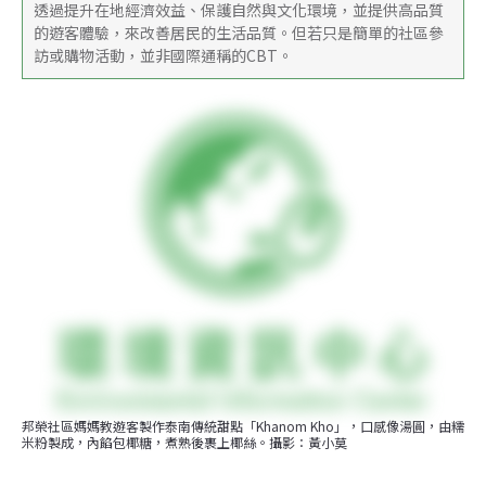
透過提升在地經濟效益、保護自然與文化環境，並提供高品質
的遊客體驗，來改善居民的生活品質。但若只是簡單的社區參
訪或購物活動，並非國際通稱的CBT。
邦榮社區媽媽教遊客製作泰南傳統甜點「Khanom Kho」，口感像湯圓，由糯
米粉製成，內餡包椰糖，煮熟後裹上椰絲。攝影：黃小莫