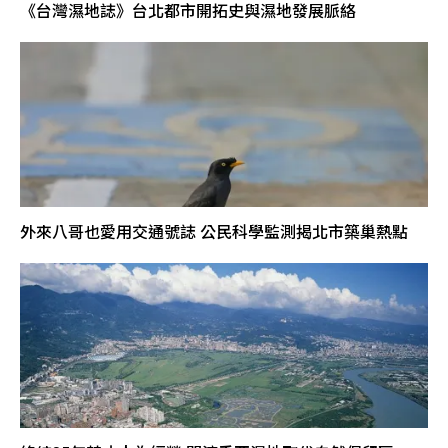
《台灣濕地誌》台北都市開拓史與濕地發展脈絡
外來八哥也愛用交通號誌 公民科學監測揭北市築巢熱點