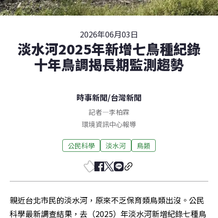
2026年06月03日
淡水河2025年新增七鳥種紀錄
十年鳥調揭長期監測趨勢
時事新聞
/
台灣新聞
記者
—
李柏霖
環境資訊中心報導
公民科學
淡水河
鳥類
親近台北市民的淡水河，原來不乏保育類鳥類出沒。公民
科學最新調查結果，去（2025）年淡水河新增紀錄七種鳥