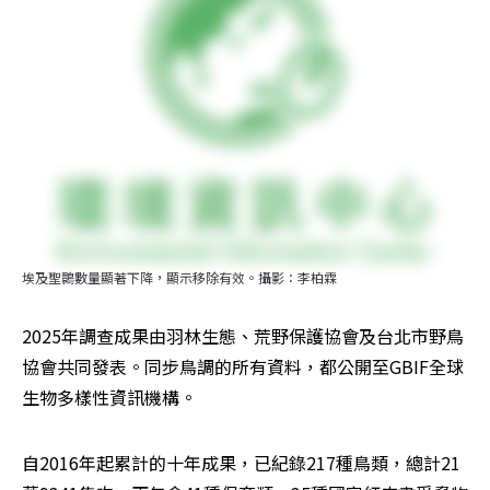
埃及聖䴉數量顯著下降，顯示移除有效。攝影：李柏霖
2025年調查成果由羽林生態、荒野保護協會及台北市野鳥
協會共同發表。同步鳥調的所有資料，都公開至GBIF全球
生物多樣性資訊機構。
自2016年起累計的十年成果，已紀錄217種鳥類，總計21