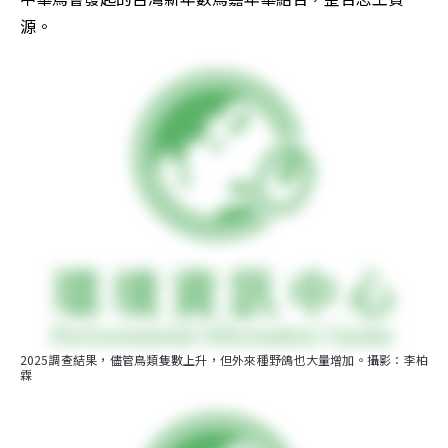
源。
2025調查結果，儘管鳥類隻數上升，但外來種野鴿也大量增加。攝影：李柏
霖