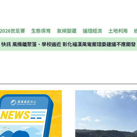
2026世足賽
生態保育
氣候變遷
循環經濟
土地利用
快訊
風機離聚落、學校過近 彰化福漢風電案環委建議不應開發