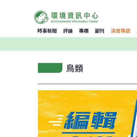
時事新聞
評論
專欄
副刊
深度專題
鳥類