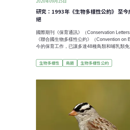
2020年09月15日
研究：1993年《生物多樣性公約》 至
絕
國際期刊《保育通訊》（Conservation Lett
《聯合國生物多樣性公約》（Convention on Biol
今的保育工作，已讓多達48種鳥類和哺乳類
新堡大學（Newcastle University）和國際鳥盟（Bi
隊主持的研究發現，若沒有再引入計畫、動物
生物多樣性
鳥類
生物多樣性公約
樣性公約的保護，伊比利亞猞猁（Iberian lynx，
加州神鷲（California condor，學名：Gymnogy
（Pygmy hog，學名：Porcula salvania）