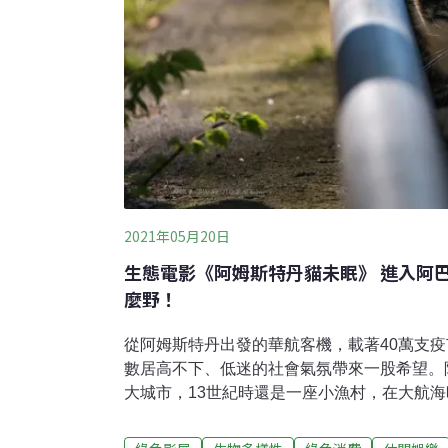
2021年05月20日
生態電影《阿姆斯特丹貓未眠》 進入阿
麼野！
從阿姆斯特丹出發的華航客機，載著40萬支
數居高不下、低迷的社會氣氛帶來一股希望。
大城市，13世紀時還是一座小漁村，在大航
市，至今仍是歐盟的重要都市。《阿姆斯特丹
特丹為主題的生態電影，透過一隻叫「阿巴圖