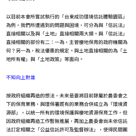
以目前本會所嘗試執行的「台東成玏環境信託體驗園區」
為例，我們所遭遇到的問題與困境，可分為與「信託法」
直接相關以及與「土地」直接相關兩大類。與「信託法」
直接相關的部份有二：一為，主管棲地保育的政府機關為
何？另一為，稅法優惠的規定。與土地直接相關的為「土
地所有權」與「土地政策」等面向。 
不知向上對誰
按政府組織再造的想法，未來是要將目前隸屬於農委會之
下的保育業務，與環保署既有的業務合併成立為「環境資
源部」，以統一所有的環境保護與棲地資源保育工作，但
因政府組織再造工作暫無進展，再加上農委會尚未依信託
法訂定相關之「公益信託許可及監督辦法」，使得民間團