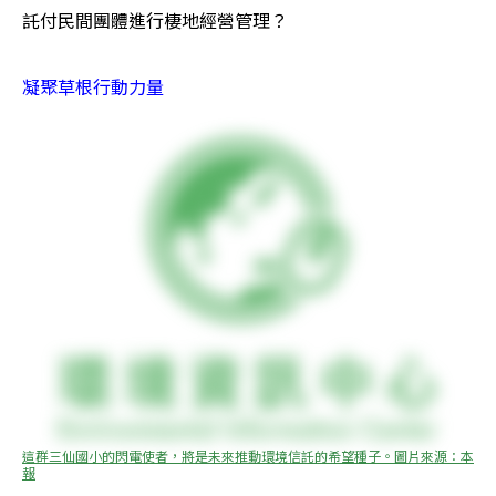
託付民間團體進行棲地經營管理？ 
凝聚草根行動力量
這群三仙國小的閃電使者，將是未來推動環境信託的希望種子。圖片來源：本
報