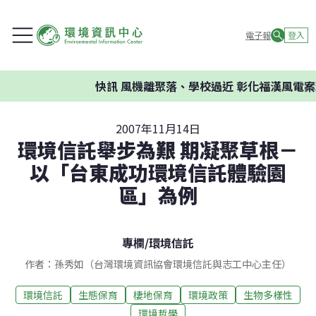
電子報
登入
快訊
風機離聚落、學校過近 彰化福漢風電案環
2007年11月14日
環境信託舉步為艱 期凝聚草根－
以「台東成功環境信託體驗園
區」為例
專欄
/
環境信託
作者：孫秀如（台灣環境資訊協會環境信託與志工中心主任）
環境信託
生態保育
棲地保育
環境政策
生物多樣性
環境哲學