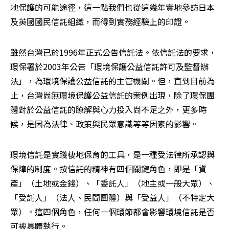
地保護的可能途徑，這一點我們也從這幾年實地參訪日本
及英國國民信託組織，而得到實務經驗上的印證。 
雖然台灣已於1996年正式公告信託法。依信託法的要求，
環保署於2003年公告「環境保護公益信託許可及監督辦
法」，為環境保護公益信託的主管機關。但，直到目前為
止，台灣尚無環境保護公益信託的案例出現，除了環保團
體對於公益信託的瞭解與心力投入尚不足之外，更多時
候，是因為法律、政策與民眾意識等等因素的影響。
環境信託是實踐棲地保育的工具，是一種受法律所承認與
保障的制度。按信託的精神有四個關鍵角色，即是「資
產」（土地或金錢）、「委託人」（地主或一般大眾）、
「受託人」（法人、民間團體）與「受益人」（不特定大
眾）。這四個角色，任何一個環節都會影響環境信託是否
可被具體執行。 