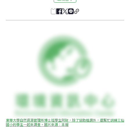
東華大學自然資源管理所博士班學生阿財，除了協助植調外，還幫忙訓練三仙
國小的學生一起來調查。圖片來源：本報