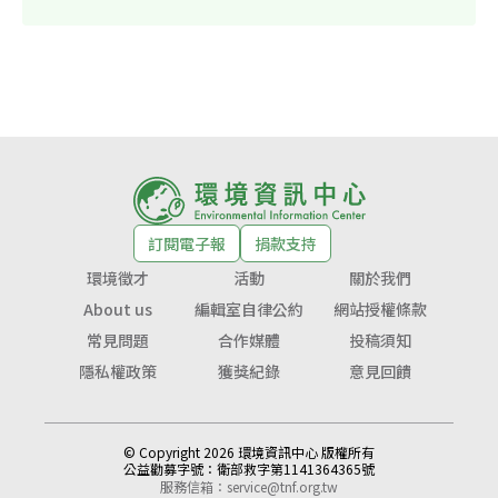
訂閱電子報
捐款支持
環境徵才
活動
關於我們
About us
編輯室自律公約
網站授權條款
常見問題
合作媒體
投稿須知
隱私權政策
獲獎紀錄
意見回饋
© Copyright 2026 環境資訊中心 版權所有
公益勸募字號：
衛部救字第1141364365號
服務信箱：
service@tnf.org.tw