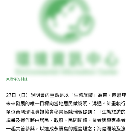
東嶼坪的村莊
27日（日）說明會的重點是以「生態旅遊」為東、西嶼坪
未來發展的唯一目標向當地居民做說明、溝通。計畫執行
單位台灣環境資訊協會秘書長陳瑞賓提到：「生態旅遊的
規畫及運作將由居民、政府、民間團體、業者與專家學者
一起共管參與，以達成永續島的經營理念；海島環境及漁