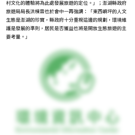
村文化的體驗將為此處發展旅遊的定位。」；澎湖縣政府
旅遊局局長洪棟霖也於會中一再強調：「東西嶼坪的人文
生態是澎湖的珍寶，縣政府十分重視這邊的規劃，環境維
護是發展的準則，居民是否獲益也將是開放生態旅遊的主
要考量。」