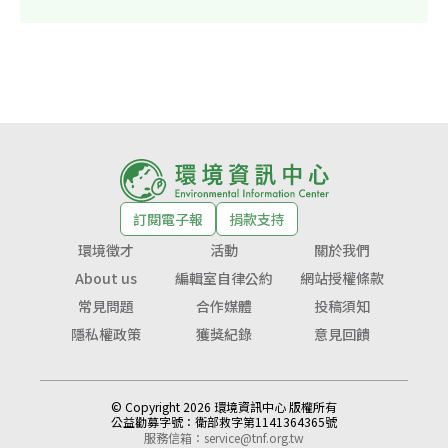
訂閱電子報
捐款支持
環境徵才
活動
關於我們
About us
編輯室自律公約
網站授權條款
常見問題
合作媒體
投稿須知
隱私權政策
獲獎紀錄
意見回饋
© Copyright 2026 環境資訊中心 版權所有
公益勸募字號：
衛部救字第1141364365號
服務信箱：
service@tnf.org.tw