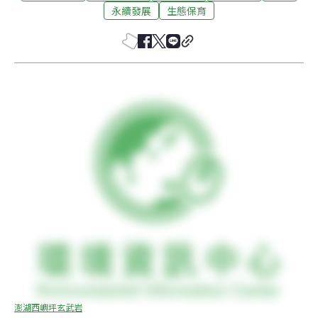
永續發展
生態保育
澎湖西嶼坪玄武岩