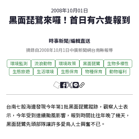
2008年10月01日
黑面琵鷺來囉！首日有六隻報到
時事新聞
/
編輯直送
摘錄自2008年10月1日中廣新聞網台南縣報導
環境監測
流浪動物
環境政策
黑面琵鷺
生物多樣性
生態旅遊
生活環境
生態保育
物種保育
動物福利
台南七股海邊發現今年第1批黑面琵鷺蹤跡，觀察人士表
示，今年受到連續颱風影響，報到時間比往年晚了幾天，
黑面琵鷺先頭部隊讓許多愛鳥人士興奮不已。