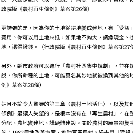
政院版《農村再生條例》草案第26條） 
更誇張的是，因為你的土地從耕地變成建地，有「受益
費用。你可以用土地來抵，如果地不夠大，請繳現金。
地，還得繳錢。（行政院版《農村再生條例》草案第27條
另外，縣市政府可以進行「農村社區集中規劃」，並在
說，你所耕種的土地，可能莫名其妙地就被換到其他的
例》草案第28條） 
姑且不論令人驚嚇的第三章〈農村土地活化〉，以及其
條例》最讓人失望的，是根本沒有在「再生農村」。在
分配、農地變建地、講硬體建設。關於農村的願景卻隻字
施；1982農地改革方案、推動富麗農村。過去用「建