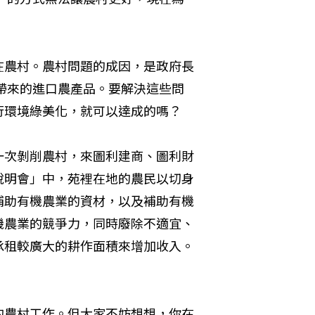
在農村。農村問題的成因，是政府長
帶來的進口農產品。要­解決這些問
環境綠美化，就可以達成的嗎？ 

一次剝削農村，來圖利建商、圖利財
說明會」中，苑裡在地的農民以切身
補助有機農業的資材，以及補助有機
機農業的競爭力，同時廢除不適宜、
承租較廣大的耕作面積來增加收入。
的農村工作。但大家不妨想想，你在