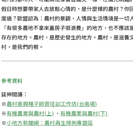
假日時想要帶家人去放鬆心情的，是什麼樣的農村？你回
度過？歐盟認為：農村的景觀、人情與生活情境是一切
「有很多農地不拿來蓋房子很浪費」的地方，也不應該
存在的地方。農村，是歷史發生的地方。農村，是滋養
村，是我們的根。 
參考資料
延伸閱讀：

※
農村振興種子師資培訓工作坊(台南場)
※
有機農業與農村(上)
 、
※
小地方新聞網：農村再生條例專題區