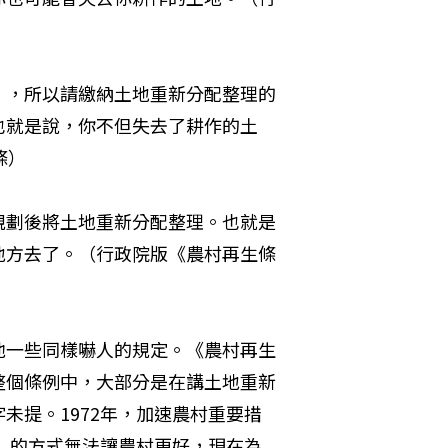
」，所以請繳納土地重新分配整理的
也就是說，你不但失去了耕作的土
） 
規劃後將土地重新分配整理。也就是
地方去了。（行政院版《農村再生條
他一些同樣嚇人的規定。《農村再生
整個條例中，大部分是在講土地重新
未提。1972年，加速農村重要措
設」的方式無法讓農村更好，現在為