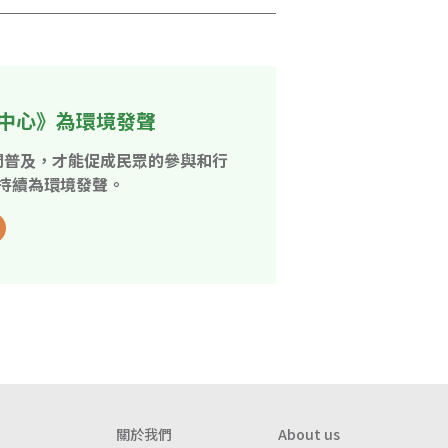
中心》為環境發聲
開普及，才能促成民眾的參與和行
持續為環境發聲。
關於我們
About us