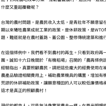
什麼又重蹈覆轍呢？ 
台灣的農村問題，是農民收入太低，是青壯年不願意留
期以來犧牲農業成就工業的政策，是休耕政策，是WTO
題，難道就是在農村蓋路、蓋公園、整修傳統建築和進行
在這個條例中，我們看不到農村的再生。只看到政府再
團。誠如十六日晚間於「有機稻場」召開的「農再條例
經驗指出，真要照顧農民，請把這些龐大的經費使用在
農產品驗證相關費用上，補助農業機具的購置，增加有
荒謬的休耕補助政策，讓願意種田的人可以較低廉價格
這才是真正的照顧農村！ 
現代的都市人，可能無法像實習農夫一樣，在風光明媚