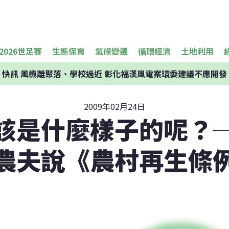
2026世足賽
生態保育
氣候變遷
循環經濟
土地利用
快訊
風機離聚落、學校過近 彰化福漢風電案環委建議不應開發
2009年02月24日
該是什麼樣子的呢？
農夫說《農村再生條