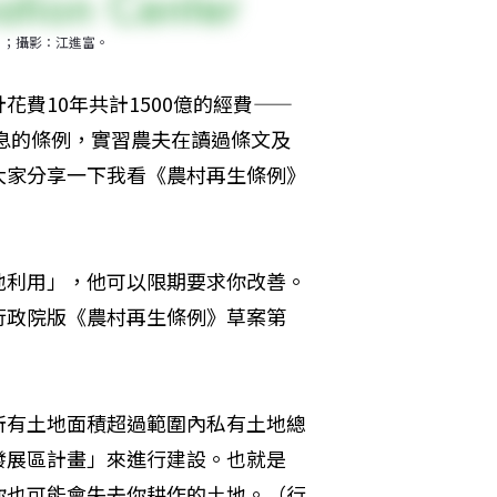
》；攝影：江進富。
費10年共計1500億的經費——
息的條例，實習­農夫在讀過條文及
大家分享一下我看《農村再生條例》
地利用」，他可以限期要求你改善。
政院版《農村再生條例­》草案第
所有土地面積超過範圍內私有土地總
發展區計畫」來進行建設。也就是
你也可能會失去你耕作的土地。（行