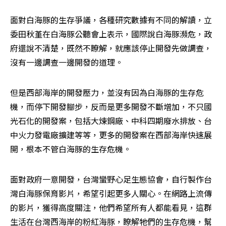
面對白海豚的生存爭議，各種研究數據有不同的解讀，立
委田秋堇在白海豚公聽會上表示，國際說白海豚瀕危，政
府還說不清楚，既然不瞭解，就應該停止開發先做調查，
沒有一邊調查一邊開發的道理。
但是西部海岸的開發壓力，並沒有因為白海豚的生存危
機，而停下開發腳步，反而是更多開發不斷增加，不只國
光石化的開發案，包括大煉鋼廠、中科四期廢水排放、台
中火力發電廠擴建等等，更多的開發案在西部海岸快速展
開，根本不管白海豚的生存危機。
面對政府一意開發，台灣蠻野心足生態協會，自行製作台
灣白海豚保育影片，希望引起更多人關心。在網路上流傳
的影片，獲得高度關注，他們希望所有人都能看見，這群
生活在台灣西海岸的粉紅海豚，瞭解牠們的生存危機，幫