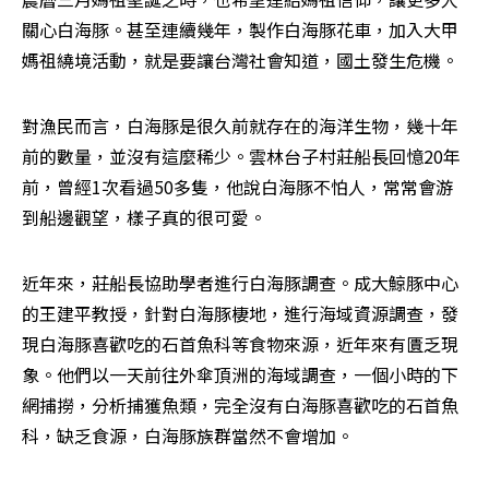
關心白海豚。甚至連續幾年，製作白海豚花車，加入大甲
媽祖繞境活動，就是要讓台灣社會知道，國土發生危機。
對漁民而言，白海豚是很久前就存在的海洋生物，幾十年
前的數量，並沒有這麼稀少。雲林台子村莊船長回憶20年
前，曾經1次看過50多隻，他說白海豚不怕人，常常會游
到船邊觀望，樣子真的很可愛。
近年來，莊船長協助學者進行白海豚調查。成大鯨豚中心
的王建平教授，針對白海豚棲地，進行海域資源調查，發
現白海豚喜歡吃的石首魚科等食物來源，近年來有匱乏現
象。他們以一天前往外傘頂洲的海域調查，一個小時的下
網捕撈，分析捕獲魚類，完全沒有白海豚喜歡吃的石首魚
科，缺乏食源，白海豚族群當然不會增加。