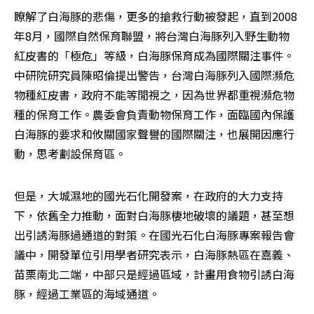
瞭解了白海豚的悲傷，更多的搶救行動被發起，直到2008
年8月，國際自然保育聯盟，將台灣白海豚列入野生動物
紅皮書的「極危」等級，白海豚保育成為國際關注事件。
中研院研究員陳昭倫提出警告，台灣白海豚列入國際瀕危
物種紅皮書，政府不能等閒視之，因為世界都重視瀕危物
種的保育工作。農委會負責動物保育工作，面臨國內保護
白海豚的要求和攸關國家聲譽的國際關注，也展開因應行
動，思考劃設保育區。
但是，大城濕地的國光石化開發案，在政府的大力支持
下，依舊全力推動，面對白海豚棲地破壞的議題，甚至想
出引誘海豚過通道的對策。在國光石化白海豚專案報告會
議中，開發單位引用學者研究表示，白海豚熱區在嘉義、
苗栗南北二端，中部只是經過區域，計畫用食物引誘白海
豚，經過工業區的海域通道。