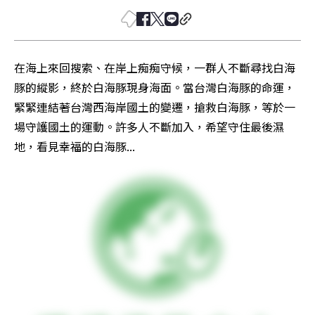
在海上來回搜索、在岸上痴痴守候，一群人不斷尋找白海
豚的縱影，終於白海豚現身海面。當台灣白海豚的命運，
緊緊連結著台灣西海岸國土的變遷，搶救白海豚，等於一
場守護國土的運動。許多人不斷加入，希望守住最後濕
地，看見幸福的白海豚...