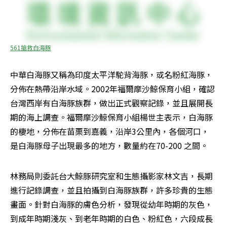
561搶救白海豚
中華白海豚又稱為印度太平洋駝背海豚，或名粉紅海豚，
分佈在熱帶沿岸水域。2002年福爾摩沙鯨保育小組，確認
台灣西岸有白海豚族群，做出正式觀察記錄，並且展開長
期的海上調查。福爾摩沙鯨保育小組楊世主表示，白海豚
的棲地，分佈在苗栗到嘉義，沿岸3公里內，各個河口，
是白海豚母子出現最多的地方，數量約在70-200 之間。
林務局則委託台大鯨豚研究室和生態攝影家林文吉，長期
進行記錄調查，並且拍攝到白海豚族群，許多珍貴的生態
畫面。針對白海豚的膚色分析，發現從幼年時期的灰色，
到成年時期淺灰、到老年時期的白色、粉紅色，六段成長