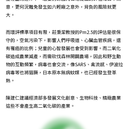
意，更何況難免發生如六輕廠之意外，背負的風險就更
大。
而環評標準項目有限，莊秉潔教授的Pm2.5的評估是很保
守的，空氣污染下，影響人們呼吸道、心臟血管疾病，還
有罹癌的比例；兒童的心智發展也會受到影響。而二氧化
碳造成農業減產，而需砍伐森林開闢農場，因此和野生動
物的互動頻繁，病毒也會交流，像SARS、禽流感、伊波拉
病毒等也將猖獗，日本原本無病蚊媒，也已經發生登革
熱。
陳建仁建議經濟部多發展文化創意、生物科技、精緻農業
這些不會產生高二氧化碳的產業。