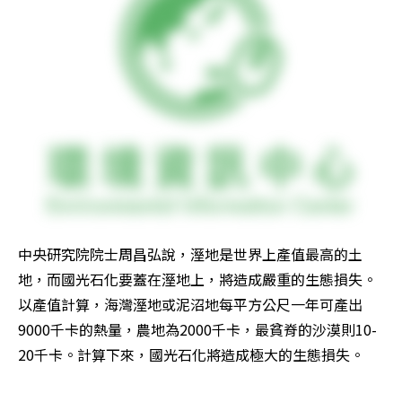
中央研究院院士周昌弘說，溼地是世界上產值最高的土
地，而國光石化要蓋在溼地上，將造成嚴重的生態損失。
以產值計算，海灣溼地或泥沼地每平方公尺一年可產出
9000千卡的熱量，農地為2000千卡，最貧脊的沙漠則10-
20千卡。計算下來，國光石化將造成極大的生態損失。