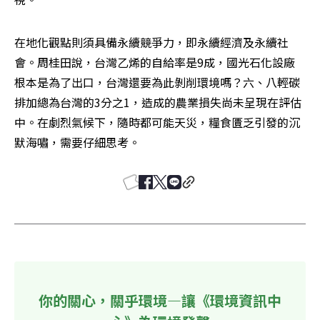
在地化觀點則須具備永續競爭力，即永續經濟及永續社
會。周桂田說，台灣乙烯的自給率是9成，國光石化設廠
根本是為了出口，台灣還要為此剝削環境嗎？六、八輕碳
排加總為台灣的3分之1，造成的農業損失尚未呈現在評估
中。在劇烈氣候下，隨時都可能天災，糧食匱乏引發的沉
默海嘯，需要仔細思考。
你的關心，關乎環境—讓《環境資訊中