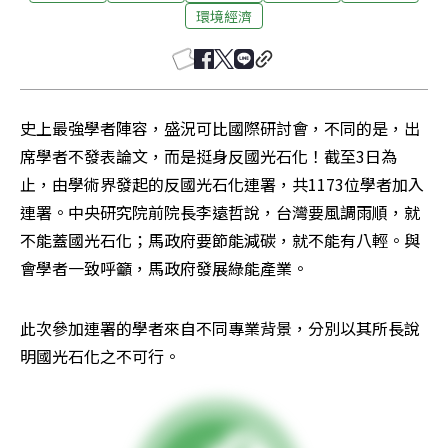
環境經濟
史上最強學者陣容，盛況可比國際研討會，不同的是，出
席學者不發表論文，而是挺身反國光石化！截至3日為
止，由學術界發起的反國光石化連署，共1173位學者加入
連署。中央研究院前院長李遠哲說，台灣要風調雨順，就
不能蓋國光石化；馬政府要節能減碳，就不能有八輕。與
會學者一致呼籲，馬政府發展綠能產業。
此次參加連署的學者來自不同專業背景，分別以其所長說
明國光石化之不可行。