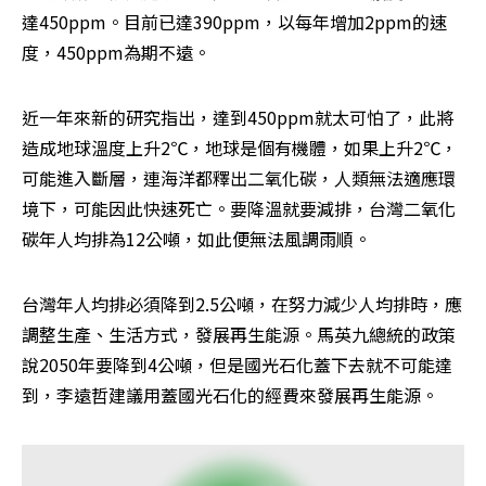
達450ppm。目前已達390ppm，以每年增加2ppm的速
度，450ppm為期不遠。
近一年來新的研究指出，達到450ppm就太可怕了，此將
造成地球溫度上升2℃，地球是個有機體，如果上升2℃，
可能進入斷層，連海洋都釋出二氧化碳，人類無法適應環
境下，可能因此快速死亡。要降溫就要減排，台灣二氧化
碳年人均排為12公噸，如此便無法風調雨順。
台灣年人均排必須降到2.5公噸，在努力減少人均排時，應
調整生產、生活方式，發展再生能源。馬英九總統的政策
說2050年要降到4公噸，但是國光石化蓋下去就不可能達
到，李遠哲建議用蓋國光石化的經費來發展再生能源。