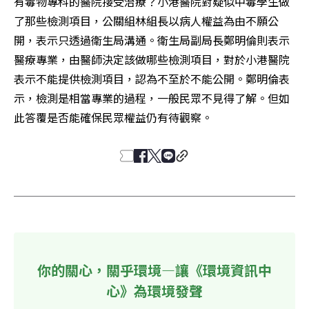
有毒物專科的醫院接受治療？小港醫院對疑似中毒學生做
了那些檢測項目，公關組林組長以病人權益為由不願公
開，表示只透過衛生局溝通。衛生局副局長鄭明倫則表示
醫療專業，由醫師決定該做哪些檢測項目，對於小港醫院
表示不能提供檢測項目，認為不至於不能公開。鄭明倫表
示，檢測是相當專業的過程，一般民眾不見得了解。但如
此答覆是否能確保民眾權益仍有待觀察。
你的關心，關乎環境—讓《環境資訊中
心》為環境發聲