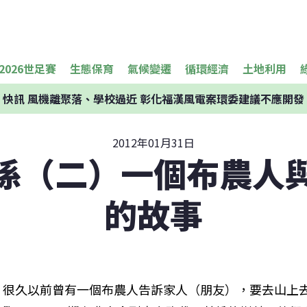
2026世足賽
生態保育
氣候變遷
循環經濟
土地利用
快訊
風機離聚落、學校過近 彰化福漢風電案環委建議不應開發
2012年01月31日
係（二）一個布農人
的故事
很久以前曾有一個布農人告訴家人（朋友），要去山上去拿松