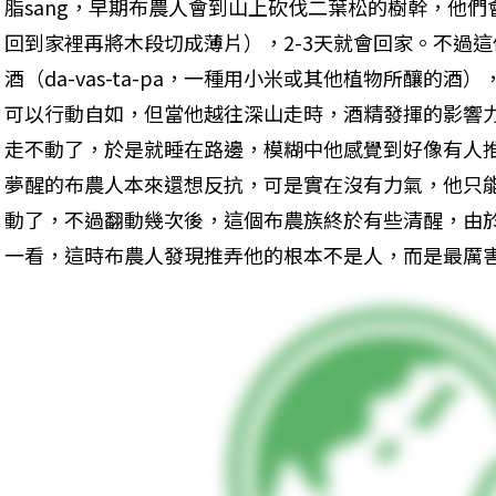
脂sang，早期布農人會到山上砍伐二葉松的樹幹，他
回到家裡再將木段切成薄片），2-3天就會回家。不過
酒（da-vas-ta-pa，一種用小米或其他植物所釀的
可以行動自如，但當他越往深山走時，酒精發揮的影響
走不動了，於是就睡在路邊，模糊中他感覺到好像有人
夢醒的布農人本來還想反抗，可是實在沒有力氣，他只
動了，不過翻動幾次後，這個布農族終於有些清醒，由
一看，這時布農人發現推弄他的根本不是人，而是最厲