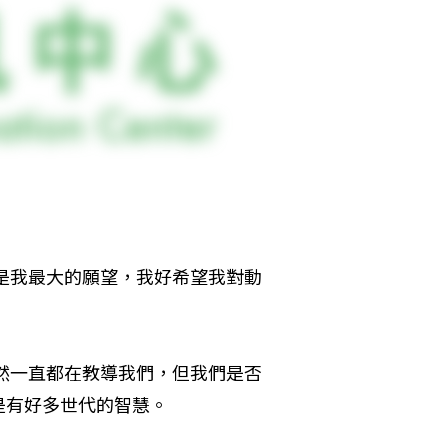
是我最大的願望，我好希望我對動
然一直都在教導我們，但我們是否
是有好多世代的智慧。