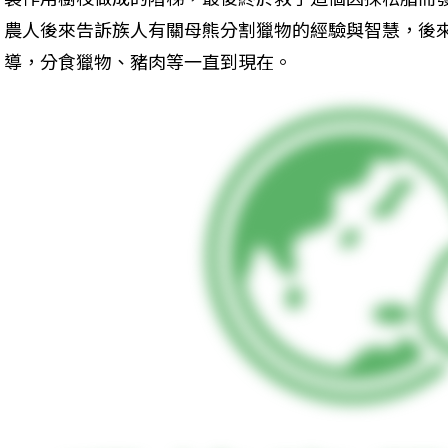
農人後來告訴族人有關母熊分割獵物的經驗與智慧，後
導，分食獵物、豬肉等一直到現在。