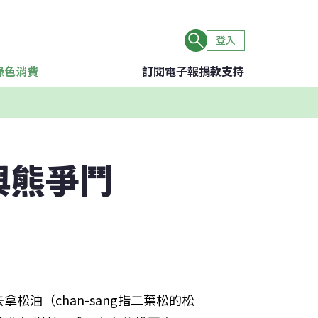
登入
綠色消費
訂閱電子報
捐款支持
與熊爭鬥
油（chan-sang指二葉松的松