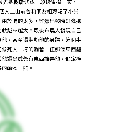
們會先把樹幹切成一段段後揹回家，
這個人上山前曾和朋友相聚喝了小米
酒），由於喝的太多，雖然出發時好像還
力就越來越大。最後布農人發現自己
推他，甚至還翻動他的身體，這個半
能像死人一樣的躺著，任那個東西翻
於他還是感覺有東西推弄他，他定神
害的動物－熊。