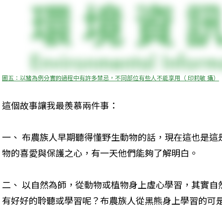
圖五：以豬為例分實的過程中有許多禁忌，不同部位有些人不能享用（ 印莉敏 攝）
這個故事讓我最羨慕兩件事：
一、 布農族人早期聽得懂野生動物的話，現在這也是這
物的喜愛與保護之心，有一天他們能夠了解明白。
二、 以自然為師，從動物或植物身上虛心學習，其實自
有好好的聆聽或學習呢？布農族人從黑熊身上學習的可