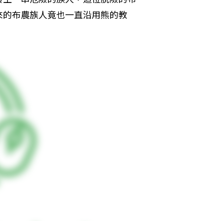
來的布農族人竟也一直沿用熊的教