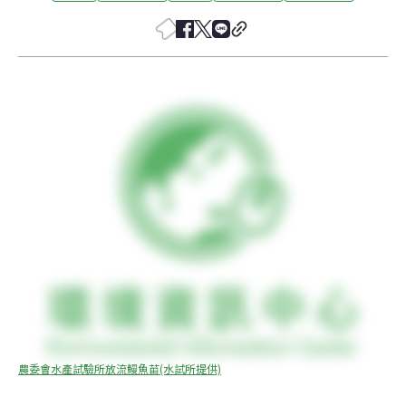
農委會水產試驗所放流鰻魚苗(水試所提供)