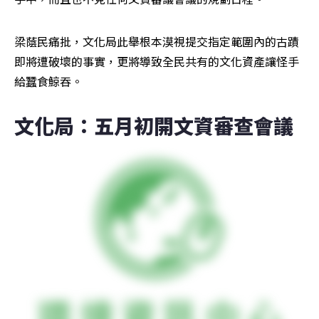
梁蔭民痛批，文化局此舉根本漠視提交指定範圍內的古蹟
即將遭破壞的事實，更將導致全民共有的文化資產讓怪手
給蠶食鯨吞。
文化局：五月初開文資審查會議 