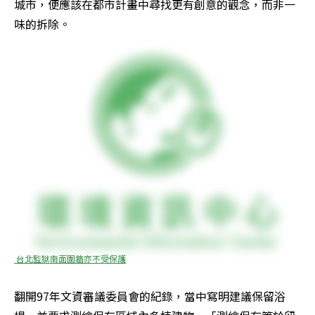
城市，便應該在都市計畫中尋找更有創意的觀念，而非一
味的拆除。
 台北監獄南面圍牆亦不受保護
翻開97年文資審議委員會的紀錄，當中寫明建議保留浴