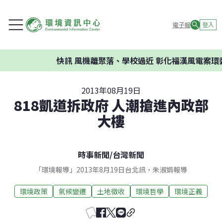
電子報
登入
快訊
風機離聚落、學校過近 彰化福漢風電案環委建
2013年08月19日
818凱道拆政府 人潮搶進內政部
大樓
時事新聞
/
台灣新聞
「環境報導」2013年8月19日台北訊，朱淑娟報導
環境政策
氣候變遷
土地徵收
環境哲學
環境正義