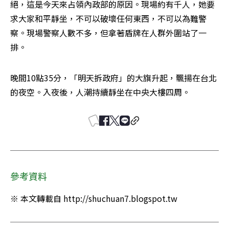
絕，這是今天來占領內政部的原因。現場約有千人，她要
求大家和平靜坐，不可以破壞任何東西，不可以為難警
察。現場警察人數不多，但拿著盾牌在人群外圍站了一
排。
晚間10點35分，「明天拆政府」的大旗升起，飄揚在台北
的夜空。入夜後，人潮持續靜坐在中央大樓四周。
參考資料
※ 本文轉載自 http://shuchuan7.blogspot.tw