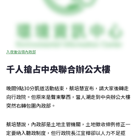
入夜後佔領內政部
千人搶占中央聯合辦公大樓
晚間9點30分凱道活動結束，蔡培慧宣布，請大家後轉走
向行政院。但原來是聲東擊西，當人潮走到中央辦公大樓
突然右轉包圍內政部。
蔡培慧說，內政部是土地主管機關，土地徵收條例修正一
定要納入聽政制度，但行政院長江宜樺卻以人力不足拒