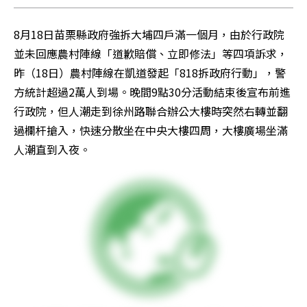
8月18日苗栗縣政府強拆大埔四戶滿一個月，由於行政院
並未回應農村陣線「道歉賠償、立即修法」等四項訴求，
昨（18日）農村陣線在凱道發起「818拆政府行動」，警
方統計超過2萬人到場。晚間9點30分活動結束後宣布前進
行政院，但人潮走到徐州路聯合辦公大樓時突然右轉並翻
過欄杆搶入，快速分散坐在中央大樓四周，大樓廣場坐滿
人潮直到入夜。