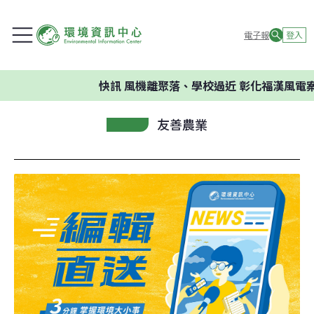
電子報
登入
快訊
風機離聚落、學校過近 彰化福漢風電案
友善農業