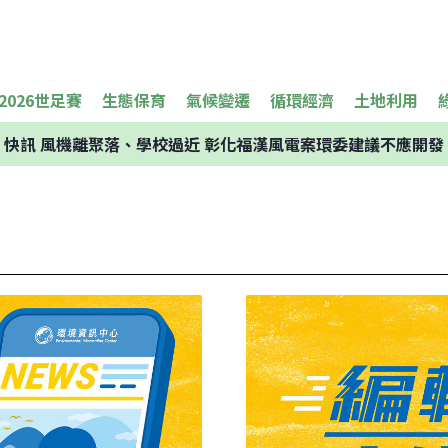
2026世足賽
生態保育
氣候變遷
循環經濟
土地利用
快訊
風機離聚落、學校過近 彰化福漢風電案環委建議不應開發