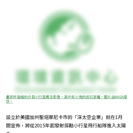
畫家所描繪的分裂小行星概念影像，其中有小塊的岩石游離。圖片由NASA提
供。
設立於美國加州聖塔摩尼卡市的「深太空企業」就在1月
間宣佈，將從2015年起發射探勘小行星飛行船隊進入太陽