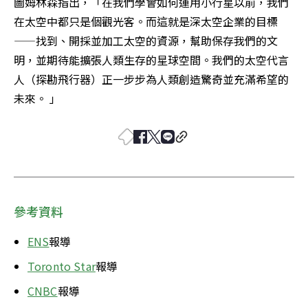
圖姆林森指出，「在我們學會如何運用小行星以前，我們
在太空中都只是個觀光客。而這就是深太空企業的目標
——找到、開採並加工太空的資源，幫助保存我們的文
明，並期待能擴張人類生存的星球空間。我們的太空代言
人（探勘飛行器）正一步步為人類創造驚奇並充滿希望的
未來。 」
參考資料
ENS
報導
Toronto Star
報導
CNBC
報導