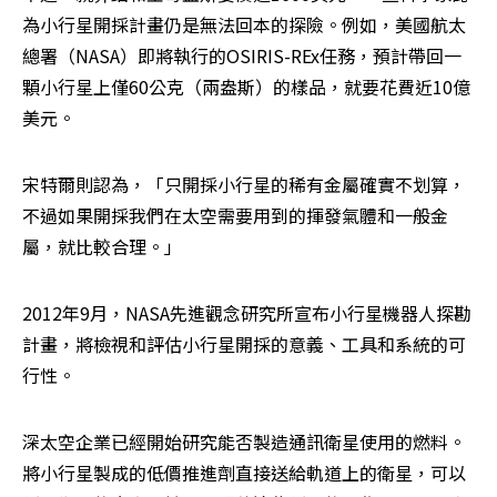
為小行星開採計畫仍是無法回本的探險。例如，美國航太
總署（NASA）即將執行的OSIRIS-REx任務，預計帶回一
顆小行星上僅60公克（兩盎斯）的樣品，就要花費近10億
美元。
宋特爾則認為，「只開採小行星的稀有金屬確實不划算，
不過如果開採我們在太空需要用到的揮發氣體和一般金
屬，就比較合理。」
2012年9月，NASA先進觀念研究所宣布小行星機器人探勘
計畫，將檢視和評估小行星開採的意義、工具和系統的可
行性。
深太空企業已經開始研究能否製造通訊衛星使用的燃料。
將小行星製成的低價推進劑直接送給軌道上的衛星，可以