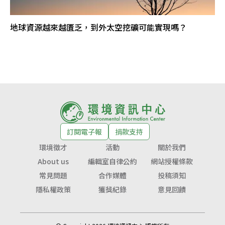
地球資源越來越匱乏，到外太空挖礦可能實現嗎？
訂閱電子報
捐款支持
環境徵才
活動
關於我們
About us
編輯室自律公約
網站授權條款
常見問題
合作媒體
投稿須知
隱私權政策
獲獎紀錄
意見回饋