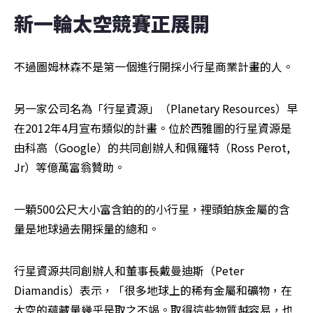
新一輪太空競賽正展開
不過圖姆林森不是第一個進行開採小行星商業計畫的人。
另一家公司名為「行星資源」（Planetary Resources）早
在2012年4月宣布類似的計畫。位於西雅圖的行星資源是
由科高（Google）的共同創辦人和佩羅特（Ross Perot, 
Jr）等億萬富翁贊助。
一顆500公尺大小富含鉑的的小行星，裡頭鉑族金屬的含
量是地球過去開採量的總和。
行星資源共同創辦人和董事長戴曼迪斯（Peter 
Diamandis）表示，「很多地球上的稀有金屬和礦物，在
太空的蘊藏量幾乎是取之不竭。取得這些物質越容易，也