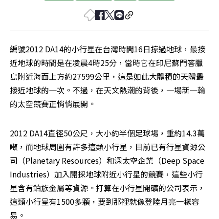
編號2012 DA14的小行星在台灣時間16日掠過地球，最接
近地球的時間是在凌晨4時25分，當時它在印尼蘇門答臘
島附近海面上方約27599公里，這是如此大體積的天體最
接近地球的一次。不過，在天文熱潮的背後，一場新一輪
的太空競賽正悄悄展開。
2012 DA14直徑50公尺，大小約半個足球場，重約14.3萬
噸，而地球周圍有許多這類小行星，目前已有行星資源公
司（Planetary Resources）和深太空企業（Deep Space 
Industries）加入開採地球附近小行星的競賽，這些小行
星含有鉑族金屬等資源。打算在小行星開礦的公司表示，
這類小行星有1500多顆，要到那裡就像登陸月亮一樣容
易。