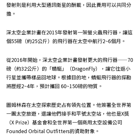
發射則是利用大型通訊衛星的酬載，因此費用可以共同分
擔。
深太空企業計畫在2015年發射第一架螢火蟲飛行器，讓這
個55磅（約25公斤）的飛行器在太空中航行2~6個月。
從2016年開始，深太空企業計畫發射更大的飛行器——70
磅（約32公斤）的「蜻蜓」（DragonFly），讓它往返小
行星並攜帶樣品回地球。根據目的地，蜻蜓飛行器的探勘
將歷經2~4年，預計攜回 60~150磅的物質。
圖姆林森在太空探索歷史占有領先位置。他簽署全世界第
一團太空旅遊，還讓他們接手和平號太空站，他也是X獎
（X Prize）基金會和全世界第一個商用太空設備公司
Founded Orbital Outfitters的資助對象。