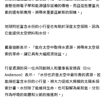
會壓低微電子學和能源儲存設備的價格，而且這些豐富元
素的還有新應用，將帶來重要且嶄新的契機。」
地球附近富含水份的小行星也有助於深度太空探險，因為
它能提供太空燃料和水份。
戴曼迪斯表示，「能在太空中取得水資源，將帶來太空探
索的革命，讓它具有大幅經濟效益。」
行星資源的另一位共同創辦人和董事長安德森（Eric 
Anderson）表示，「水份也許是太空中最珍貴的資源，若
能接近富含水份的小行星，將大力促成大規模的太陽系探
索計畫。水份除了能維持生命，也可裂解為氧和氫，分別
作為呼吸的氣體和火箭的推進劑。」