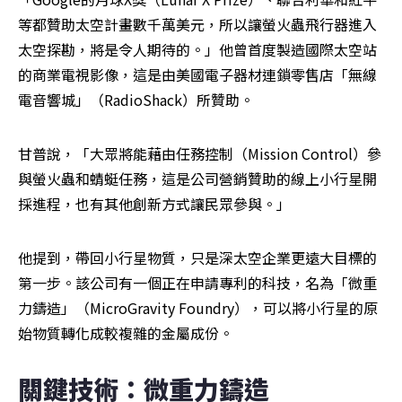
等都贊助太空計畫數千萬美元，所以讓螢火蟲飛行器進入
太空探勘，將是令人期待的。」他曾首度製造國際太空站
的商業電視影像，這是由美國電子器材連鎖零售店「無線
電音響城」（RadioShack）所贊助。
甘普說，「大眾將能藉由任務控制（Mission Control）參
與螢火蟲和蜻蜓任務，這是公司營銷贊助的線上小行星開
採進程，也有其他創新方式讓民眾參與。」
他提到，帶回小行星物質，只是深太空企業更遠大目標的
第一步。該公司有一個正在申請專利的科技，名為「微重
力鑄造」（MicroGravity Foundry），可以將小行星的原
始物質轉化成較複雜的金屬成份。
關鍵技術：微重力鑄造