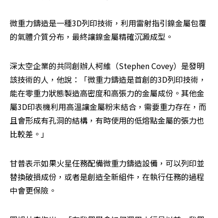
微重力鑄造是一種3D列印技術，利用雷射指引鎳金屬包覆
的氣體介質分布，最終讓鎳金屬精確沉澱成型。
深太空企業的共同創辦人柯維（Stephen Covey）是發明
該技術的人，他說：「微重力鑄造是首創的3D列印技術，
能在零重力狀態製造高密度和高張力的金屬成份。其他金
屬3D印表機利用高溫讓金屬粉末結合，需要重力存在，而
且會形成有孔洞的結構，有時使用的低熔點金屬的張力也
比較差。」
甘普表示如果火星任務配備微重力鑄造設備，可以列印並
替換破損成份，或者是創造全新組件，在執行任務的過程
中會更保險。