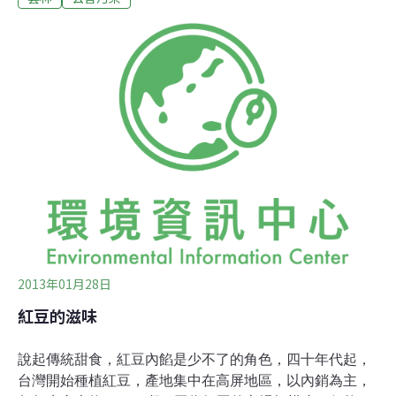
人、土地傷害很大。張鴻猷指出，該農藥行雖為合法營
業，但農藥管理法規定，未經核准不得擅自製造，製造偽
農藥已觸犯刑法，可處6個月以上、5年以下有期徒刑。
2013年01月28日
紅豆的滋味
說起傳統甜食，紅豆內餡是少不了的角色，四十年代起，
台灣開始種植紅豆，產地集中在高屏地區，以內銷為主，