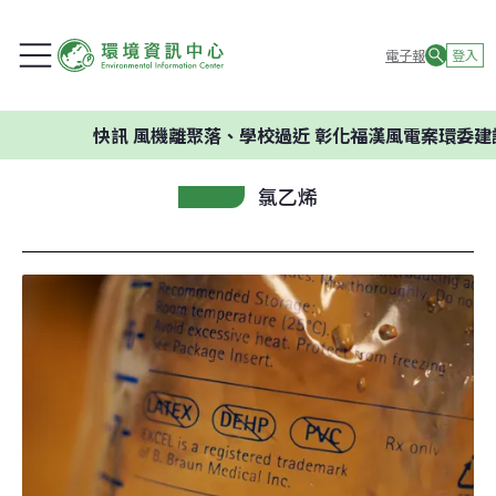
電子報
登入
快訊
風機離聚落、學校過近 彰化福漢風電案環委建議不應開
氯乙烯