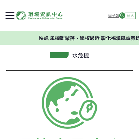
電子報
登入
快訊
風機離聚落、學校過近 彰化福漢風電案環
水危機