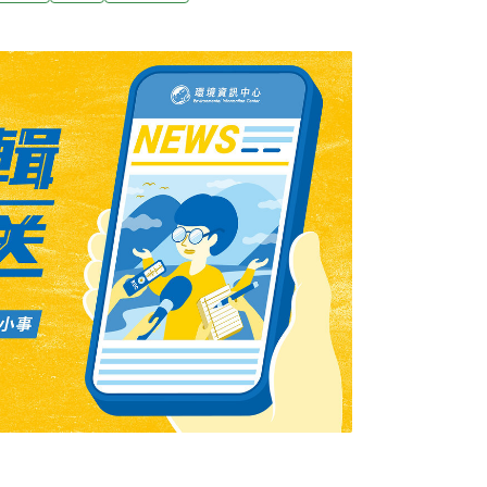
13日上午9:30 地點：台北市NGO
中央研究院生物多樣性研究中心副研究員、孫秀
託中心主任)海事連連 台灣海洋政策有問題