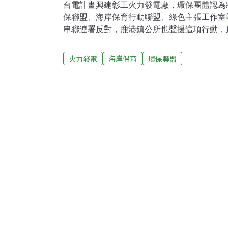
台電計畫興建彰工火力發電廠，環保團體認為
保聯盟、海岸保育行動聯盟、綠色主張工作室
串聯連署反對，鹿港鎮公所也聲援這項行動，
正在地方上暗濤洶湧。
火力發電
海岸保育
環保聯盟