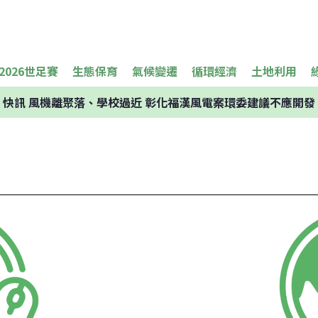
2026世足賽
生態保育
氣候變遷
循環經濟
土地利用
快訊
風機離聚落、學校過近 彰化福漢風電案環委建議不應開發