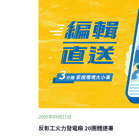
維護工作，但垃圾一直清不完，因此決定以加
各分局配合，將非法傾倒垃圾者依廢棄物清理
2005年09月17日
反彰工火力發電廠 20團體連署