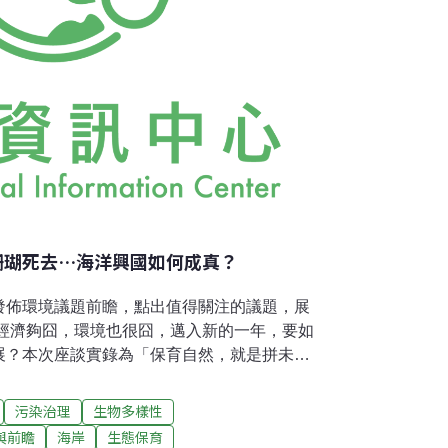
、珊瑚死去…海洋興國如何成真？
發佈環境議題前瞻，點出值得關注的議題，展
，經濟夠囧，環境也很囧，邁入新的一年，要如
展？本次座談實錄為「保育自然，就是拼未來
。馬英九總統大選之前，提出「藍色革命，海
至今半年多，許多政策正付諸實現，在新的一
污染治理
生物多樣性
檢視這些政策目前落實狀況，以及今年值得關
與前瞻
海岸
生態保育