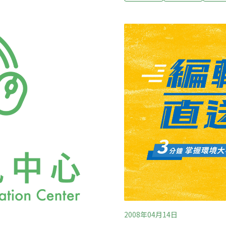
注的海洋政策及議題。時間：2009年1月
會館 主持人：蘇惠珍（台灣環境資訊協會理事） 與談人：董景生(台灣環境
資訊協會理事長)、陳昭倫(
如(台灣環境資訊協會環境信
2008年04月14日