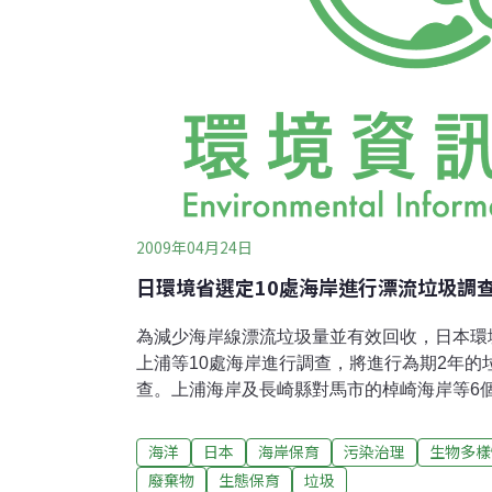
2009年04月24日
日環境省選定10處海岸進行漂流垃圾調
為減少海岸線漂流垃圾量並有效回收，日本環
上浦等10處海岸進行調查，將進行為期2年的
查。上浦海岸及長崎縣對馬市的棹崎海岸等6個
期回收漂流垃圾紀錄，調查漂流物與季節變化
常發現大量多印有韓文的保麗龍箱，環境省已
海洋
日本
海岸保育
污染治理
生物多樣
出適當對策。
廢棄物
生態保育
垃圾