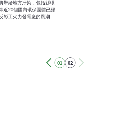
將帶給地方汙染，包括縣環
等近20個國內環保團體已經
反彰工火力發電廠的風潮，
01
02