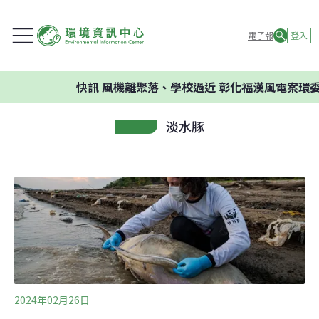
電子報
登入
快訊
風機離聚落、學校過近 彰化福漢風電案環委建
淡水豚
2024年02月26日