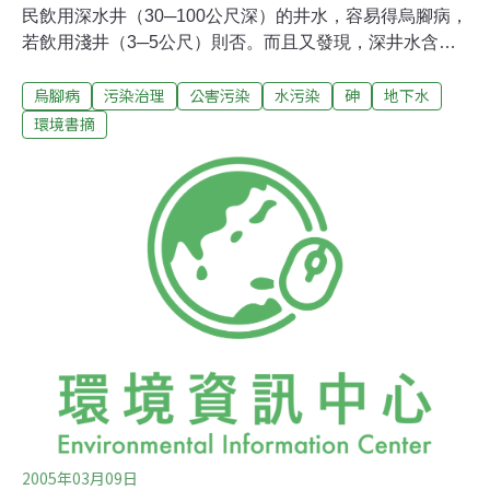
民飲用深水井（30─100公尺深）的井水，容易得烏腳病，
若飲用淺井（3─5公尺）則否。而且又發現，深井水含砷
量較高（大於0.35mg/l），推測烏腳病的起因應是飲水中
烏腳病
污染治理
公害污染
水污染
砷
地下水
含砷所致。一旦飲用含砷的井水，皮膚會出現黑斑，並發
生皮膚癌，繼續喝井水十年後，居民就會得到烏腳病。 後
環境書摘
續研究發現，砷會引起全身動脈硬化，1985年，陳建仁教
授發現砷也會引發內臟癌症，例如肺癌、腎臟癌、膀胱癌
等。陳教授又於1995年，提出砷也會引起糖尿病和高血
壓。因為砷的致毒機制有別於其他重金屬，例如有機汞是
累積在神經系統，而鎘則累積在骨頭與腎臟，但無機砷進
入人體，大約兩小時後就遍布全身，廣布在身體的各個器
官。 1999年的調查顯示，砷濃度的高區有三處：一、原先
急水溪的區域，往北擴大至東石地區，二、曾文溪南岸的
西區縮小，但東區向東移，形成了第三高濃度區——善化
及新市一帶。 嘉南
2005年03月09日