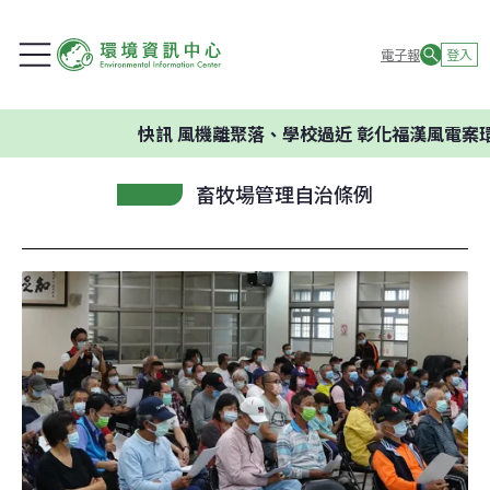
電子報
登入
快訊
風機離聚落、學校過近 彰化福漢風電案環委
畜牧場管理自治條例