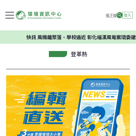
電子報
登入
快訊
風機離聚落、學校過近 彰化福漢風電案環委建議不應開
登革熱