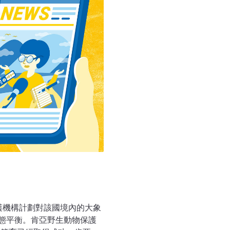
需求只會增加。潘基文呼籲各
示，大象已經有很強的認知
率。 另一方面，目前全球人
當於對大象的謀殺。
護機構計劃對該國境內的大象
態平衡。肯亞野生動物保護