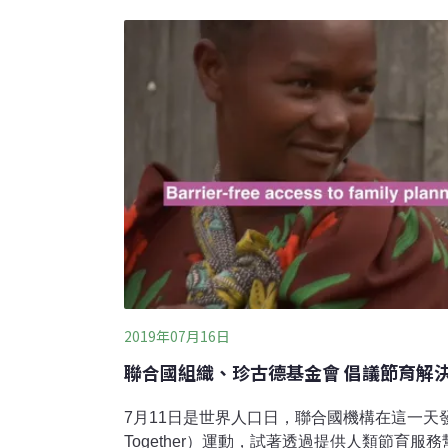
瑚礁石灰岩地形生存的植物，它的根可以穿過
縫中求生存」。獨特的森林生態系，讓林試所在
會申請成立「墾丁高位珊瑚礁自然保留區」。
地的？一般認為梅花鹿
2019年07月16日
聯合國組織、珍古德基金會 倡議節育解
7月11日是世界人口日，聯合國機構在這一天發起
Together）運動，試著透過提供人類節育