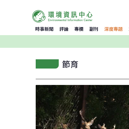
時事新聞
評論
專欄
副刊
深度專題
節育