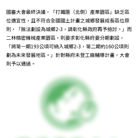
國審大會最終決議，「打鐵厝（北側）產業園區」缺乏區
位適宜性，且不符合全國國土計畫之城鄉發展成長區位原
則，「無法劃設為城鄉2-3，請彰化縣政府再予檢討。」而
二林精密機械產業園區，則要求彰化縣府要分期劃設，
「將第一期193公頃可納入城鄉2-3，第二期約160公頃則
劃為未來發展地區。」針對縣府未登工廠輔導計畫，大會
則予以通過。