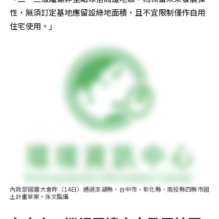
性，無須訂定基地應留設綠地面積，且不宜限制僅作自用
住宅使用。」
內政部國審大會昨（14日）通過澎湖縣、台中市、彰化縣、南投縣四縣市國
土計畫草案。孫文臨攝