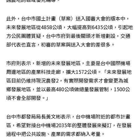
此外，台中市國土計畫（草案）送入國審大會的版本中，
未來發展地區從4858公頃，大幅提高到6435公頃，引起地
方公民團體質疑，台中市府到最後關頭才新增劃設，交通
部代表也直言，初審的草案與送入大會的差很多。
市府則表示，新增的未來發展地區，主要是台中國際機場
周邊地區的產業科技走廊，擴大1572公頃。「未來發展地
區目前仍維持現況農發2，有實際開發需求才會變更為城
鄉發展地區，並以最高480公頃做總量發展管制，1500公
頃不會全部開發。」
台中市都發局局長黃文彬表示，台中機場附近的都市計畫
區，希望對接台中機場2035年的整體發展來擬訂，在發展
過程中把公共設施、產業的需求都納入考量。