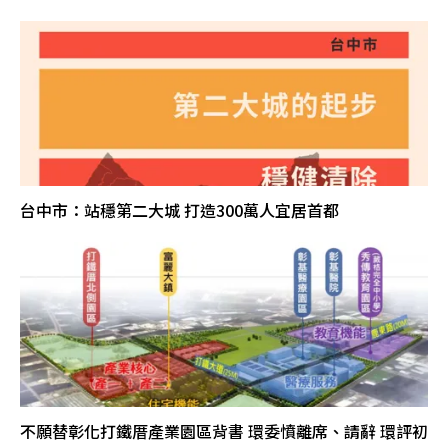
台中市：站穩第二大城 打造300萬人宜居首都
不願替彰化打鐵厝產業園區背書 環委憤離席、請辭 環評初