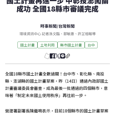
國土計畫再進一步 中彰投澎闖關
成功 全國18縣市審議完成
時事新聞
/
台灣新聞
環境資訊中心 記者孫文臨、鄒敏惠、許芷榕報導
國土計畫
土地利用
縣市國土計畫
台中
全國18縣市國土計畫全數過關！台中市、彰化縣、南投
縣、澎湖縣的國土計畫草案，昨（14日）通過內政部國土
計畫審議委員會審查，成為最後一批通過的四個縣市，意
味著「制定未來國土使用秩序」再往前一步。
營建署副署長陳繼鳴表示，目前18個縣市的國土計畫草案