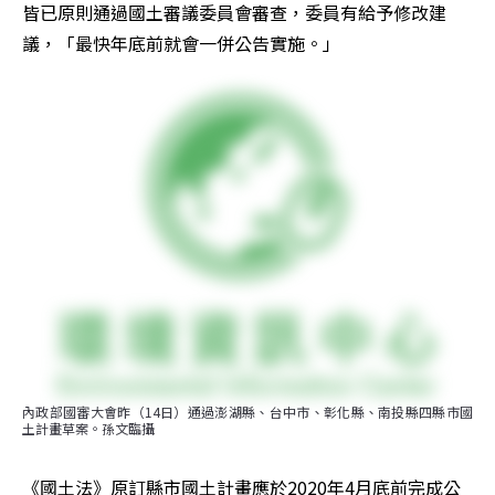
皆已原則通過國土審議委員會審查，委員有給予修改建
議，「最快年底前就會一併公告實施。」
內政部國審大會昨（14日）通過澎湖縣、台中市、彰化縣、南投縣四縣市國
土計畫草案。孫文臨攝
《國土法》原訂縣市國土計畫應於2020年4月底前完成公