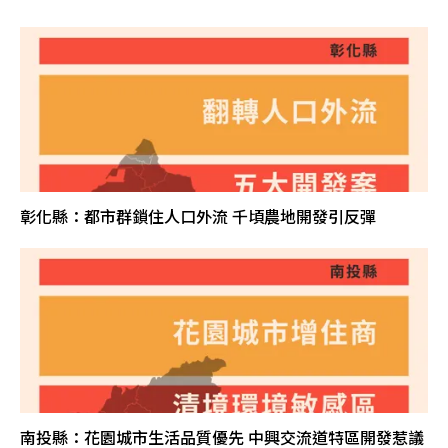
彰化縣：都市群鎖住人口外流 千頃農地開發引反彈
南投縣：花園城市生活品質優先 中興交流道特區開發惹議