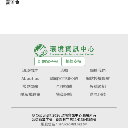
審流會
訂閱電子報
捐款支持
環境徵才
活動
關於我們
About us
編輯室自律公約
網站授權條款
常見問題
合作媒體
投稿須知
隱私權政策
獲獎紀錄
意見回饋
© Copyright 2026 環境資訊中心 版權所有
公益勸募字號：
衛部救字第1141364365號
服務信箱：
service@tnf.org.tw