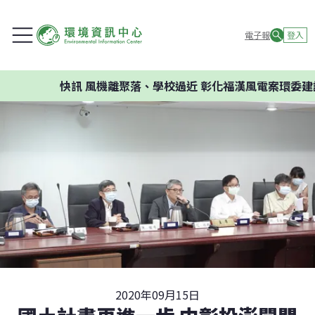
電子報
登入
快訊
風機離聚落、學校過近 彰化福漢風電案環委建議不應開
2020年09月15日