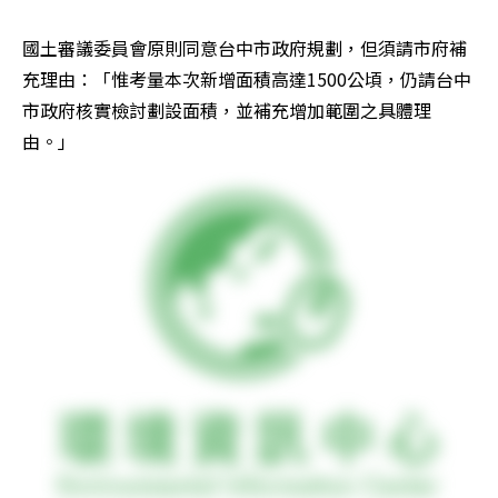
國土審議委員會原則同意台中市政府規劃，但須請市府補
充理由：「惟考量本次新增面積高達1500公頃，仍請台中
市政府核實檢討劃設面積，並補充增加範圍之具體理
由。」