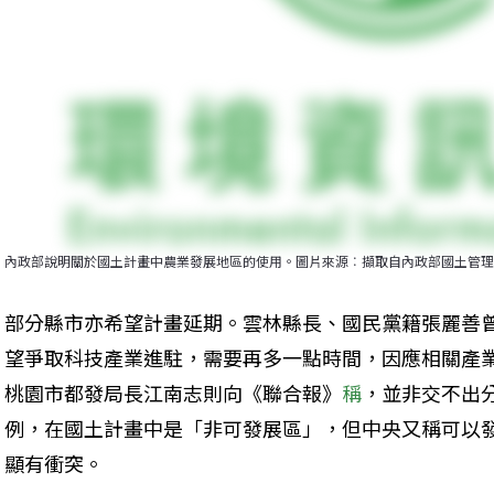
內政部說明關於國土計畫中農業發展地區的使用。圖片來源︰擷取自內政部國土管理
部分縣市亦希望計畫延期。雲林縣長、國民黨籍張麗善
望爭取科技產業進駐，需要再多一點時間，因應相關產
桃園市都發局長江南志則向《聯合報》
稱
，並非交不出
例，在國土計畫中是「非可發展區」，但中央又稱可以
顯有衝突。