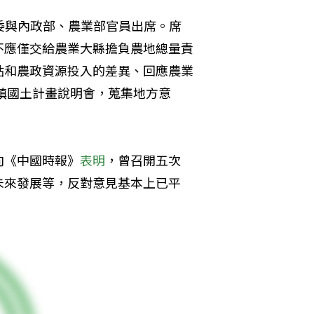
委與內政部、農業部官員出席。席
不應僅交給農業大縣擔負農地總量責
貼和農政資源投入的差異、回應農業
鄉鎮國土計畫說明會，蒐集地方意
向《中國時報》
表明
，曾召開五次
未來發展等，反對意見基本上已平