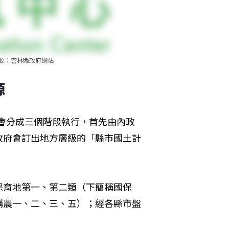
源︰雲林縣政府網站
源
將會分成三個階段執行，首先由內政
政府會訂出地方層級的「縣市國土計
。
保育地第一、第二類（下簡稱國保
稱農一、二、三、五）；經各縣市盤