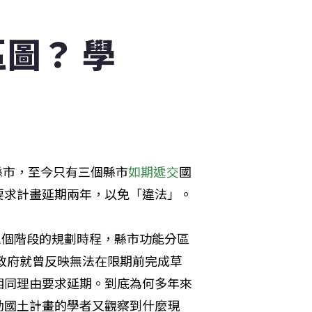
圖？ 學
個縣市，至今只有三個縣市
如期遞交
國
要求計畫延期兩年，以免「違法」。
三個階段的規劃時程，縣市功能分區
方政府就曾反映無法在限期前完成草
相同理由要求延期。到底為何多年來
動國土計畫的學者又觀察到什麼現