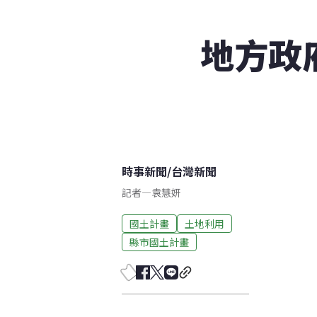
地方政
時事新聞
/
台灣新聞
記者
—
袁慧妍
國土計畫
土地利用
縣市國土計畫