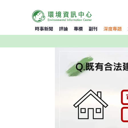
時事新聞
評論
專欄
副刊
深度專題