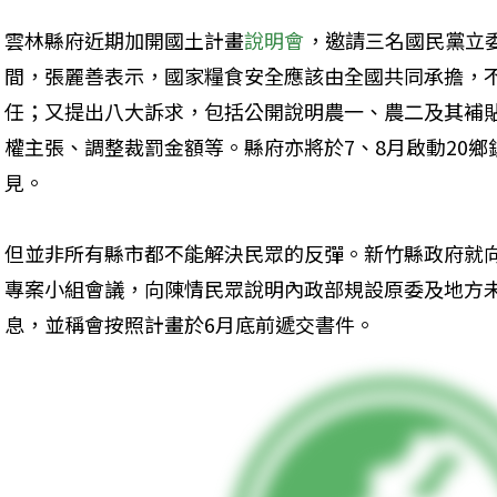
雲林縣府近期加開國土計畫
說明會
，邀請三名國民黨立
間，張麗善表示，國家糧食安全應該由全國共同承擔，
任；又提出八大訴求，包括公開說明農一、農二及其補
權主張、調整裁罰金額等。縣府亦將於7、8月啟動20
見。
但並非所有縣市都不能解決民眾的反彈。新竹縣政府就
專案小組會議，向陳情民眾說明內政部規設原委及地方
息，並稱會按照計畫於6月底前遞交書件。