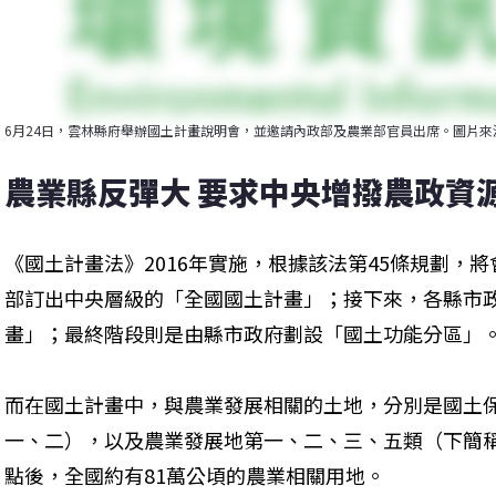
6月24日，雲林縣府舉辦國土計畫說明會，並邀請內政部及農業部官員出席。圖片來
農業縣反彈大 要求中央增撥農政資
《國土計畫法》2016年實施，根據該法第45條規劃，
部訂出中央層級的「全國國土計畫」；接下來，各縣市
畫」；最終階段則是由縣市政府劃設「國土功能分區」
而在國土計畫中，與農業發展相關的土地，分別是國土
一、二），以及農業發展地第一、二、三、五類（下簡
點後，全國約有81萬公頃的農業相關用地。