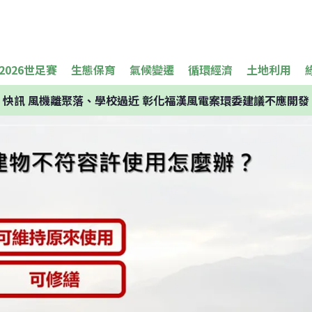
2026世足賽
生態保育
氣候變遷
循環經濟
土地利用
快訊
風機離聚落、學校過近 彰化福漢風電案環委建議不應開發