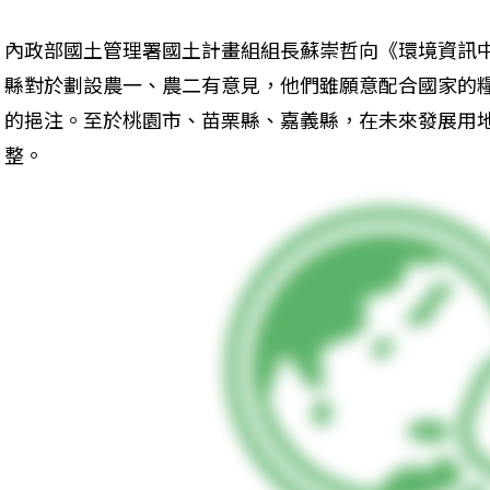
內政部國土管理署國土計畫組組長蘇崇哲向《環境資訊
縣對於劃設農一、農二有意見，他們雖願意配合國家的
的挹注。至於桃園市、苗栗縣、嘉義縣，在未來發展用
整。