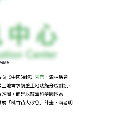
署簡報
曾向《中國時報》
表示
，雲林縣希
業土地需求調整土地功能分區劃設。
分區圖，而是以龍潭科學園區為
發展「桃竹苗大矽谷」計畫，兩者明