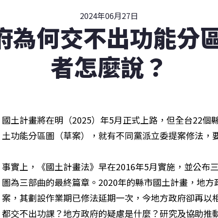
2024年06月27日
府為何交不出功能分區
者怎麼說？
國土計畫將在明（2025）年5月正式上路，但全台22
土功能分區圖（草案），就有不同黨派立委提案修法，
事實上，《國土計畫法》早在2016年5月實施，並公布
圖為三部曲的最終篇章。2020年的縣市國土計畫，地
案，其劃設作業期已修法延期一次，今地方政府卻再以
都交不出功課？地方政府的疑慮是什麼？研究及協助推